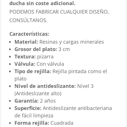
ducha sin coste adicional.
PODEMOS FABRICAR CUALQUIER DISEÑO,
CONSÚLTANOS.
Características
:
Material:
Resinas y cargas minerales
Grosor del plato:
3 cm
Textura:
pizarra
Válvula:
Con válvula
Tipo de rejilla:
Rejilla pintada como el
plato
Nivel de antideslizante:
Nivel 3
(Antideslizante alto)
Garantía:
2 años
Superficie:
Antideslizante antibacteriana
de fácil limpieza
Forma rejilla:
Cuadrada