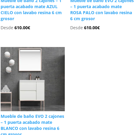
Mueble de baño 2 cajones – 1
Mueble de baño EVO 2 cajones
puerta acabado mate AZUL
– 1 puerta acabado mate
CIELO con lavabo resina 6 cm
ROSA PALO con lavabo resina
grosor
6 cm grosor
Desde
610.00
€
Desde
610.00
€
Mueble de baño EVO 2 cajones
– 1 puerta acabado mate
BLANCO con lavabo resina 6
cm grosor