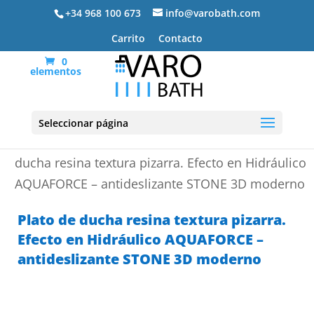
+34 968 100 673
info@varobath.com
Carrito
Contacto
0
elementos
Seleccionar página
Portada
»
Platos de ducha de resina
»
Plato de
ducha resina textura pizarra. Efecto en Hidráulico
AQUAFORCE – antideslizante STONE 3D moderno
Plato de ducha resina textura pizarra.
Efecto en Hidráulico AQUAFORCE –
antideslizante STONE 3D moderno