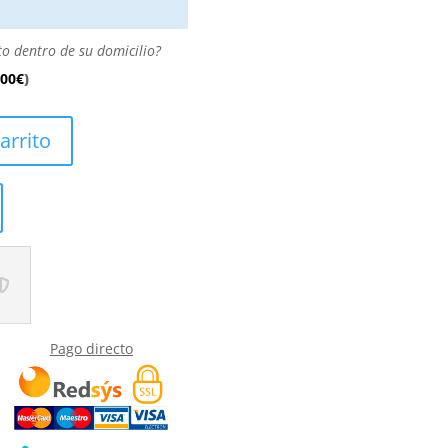
to dentro de su domicilio?
.00
€
)
arrito
Pago directo