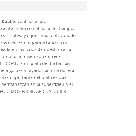
l-Coat
lo cual hace que
presente moho con el paso del tiempo.
e y creativa ya que simula el acabado
rsos colores otorgará a tu baño un
reada en los tonos de nuestra carta
n propio, un diseño que ofrece
 GEL COAT.Es un plato de ducha con
nte a golpes y rayado con una dureza
otas importante del plato es que
 permanezcan en la superficie.En el
PODEMOS FABRICAR CUALQUIER