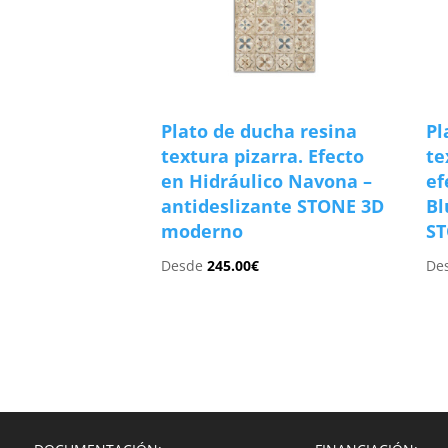
Plato de ducha resina
Pl
textura pizarra. Efecto
te
en Hidráulico Navona –
ef
antideslizante STONE 3D
Bl
moderno
S
Desde
245.00
€
De