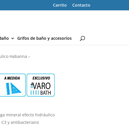
Carrito
Contacto
Baño
Grifos de baño y accesorios
áulico Habanna –
ga mineral efecto hidráulico
e C3 y antibacteriano