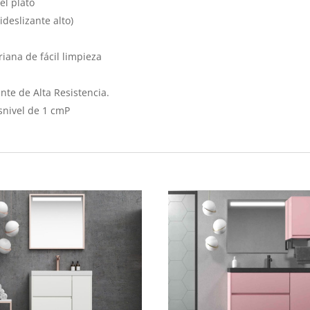
el plato
ideslizante alto)
iana de fácil limpieza
nte de Alta Resistencia.
snivel de 1 cmP