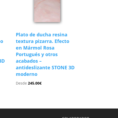
Plato de ducha resina
do
textura pizarra. Efecto
en Mármol Rosa
Portugués y otros
3D
acabados –
antideslizante STONE 3D
moderno
Desde
245.00
€