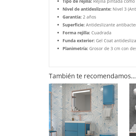
Tipo de rejilla:
Rejilla pintada como 
Nivel de antideslizante:
Nivel 3 (Ant
Garantía:
2 años
Superficie:
Antideslizante antibacter
Forma rejilla:
Cuadrada
Funda exterior:
Gel Coat antidesliza
Planimetría:
Grosor de 3 cm con de
También te recomendamos…