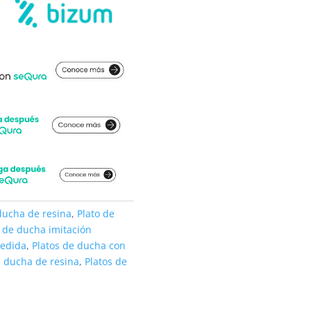
ducha de resina
,
Plato de
o de ducha imitación
medida
,
Platos de ducha con
e ducha de resina
,
Platos de