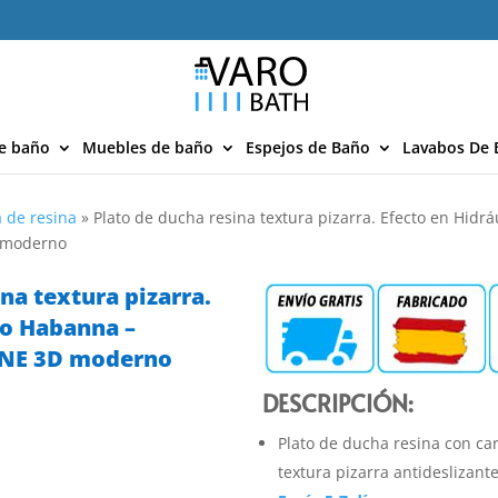
e baño
Muebles de baño
Espejos de Baño
Lavabos De 
 de resina
»
Plato de ducha resina textura pizarra. Efecto en Hidr
D moderno
na textura pizarra.
co Habanna –
ONE 3D moderno
DESCRIPCIÓN:
Plato de ducha resina con car
textura pizarra antideslizant