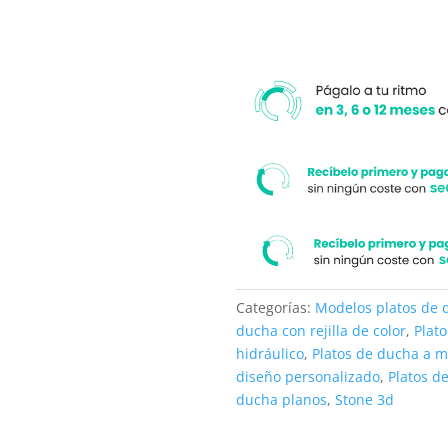
cantidad
Categorías:
Modelos platos de 
ducha con rejilla de color
,
Plat
hidráulico
,
Platos de ducha a 
diseño personalizado
,
Platos d
ducha planos
,
Stone 3d