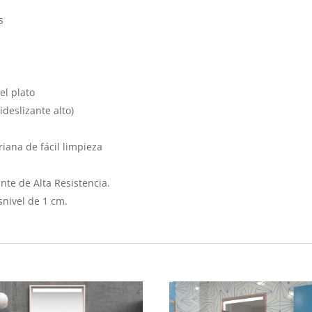
s
el plato
ideslizante alto)
iana de fácil limpieza
nte de Alta Resistencia.
nivel de 1 cm.