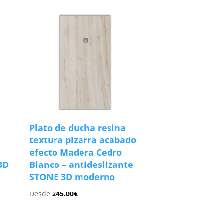
Plato de ducha resina
textura pizarra acabado
efecto Madera Cedro
3D
Blanco – antideslizante
STONE 3D moderno
Desde
245.00
€