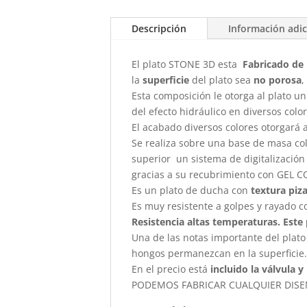
Descripción
Información adic
El plato STONE 3D esta
Fabricado de 
la
superficie
del plato sea
no porosa
,
Esta composición le otorga al plato un
del efecto hidráulico en diversos colo
El acabado diversos colores otorgará 
Se realiza sobre una base de masa col
superior un sistema de digitalización
gracias a su recubrimiento con GEL C
Es un plato de ducha con
textura piza
Es muy resistente a golpes y rayado c
Resistencia altas temperaturas. Este 
Una de las notas importante del plat
hongos permanezcan en la superficie
En el precio está
incluido la válvula 
PODEMOS FABRICAR CUALQUIER DIS