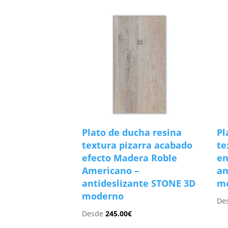
Plato de ducha resina
Pl
textura pizarra acabado
te
efecto Madera Roble
en
Americano –
an
antideslizante STONE 3D
m
moderno
De
Desde
245.00
€