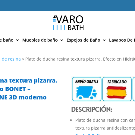
e baño
Muebles de baño
Espejos de Baño
Lavabos De 
 de resina
»
Plato de ducha resina textura pizarra. Efecto en Hidr
na textura pizarra.
co BONET –
ONE 3D moderno
DESCRIPCIÓN:
Plato de ducha resina con car
textura pizarra antideslizant