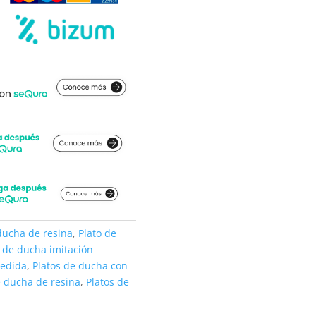
ducha de resina
,
Plato de
o de ducha imitación
medida
,
Platos de ducha con
e ducha de resina
,
Platos de