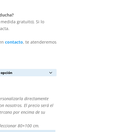
 ducha?
medida gratuito). Si lo
acta.
 en
contacto
, te atenderemos
ersonalizarla directamente
n nosotros. El precio será el
cercano por encima de su
leccionar 80×100 cm.