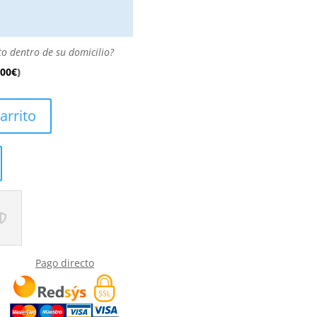
to dentro de su domicilio?
.00
€
)
arrito
Pago directo