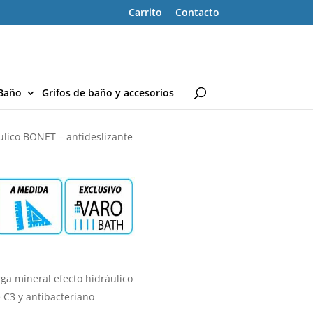
Carrito
Contacto
Baño
Grifos de baño y accesorios
áulico BONET – antideslizante
ga mineral efecto hidráulico
e C3 y antibacteriano