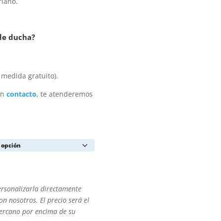
riano.
 de ducha?
 medida gratuito).
en
contacto
, te atenderemos
ersonalizarla directamente
n nosotros. El precio será el
cercano por encima de su