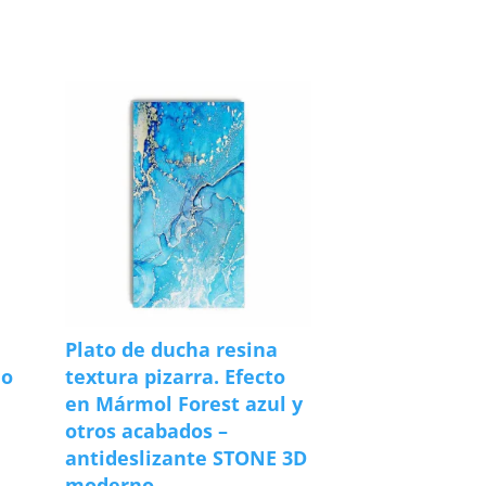
Plato de ducha resina
do
textura pizarra. Efecto
e
en Mármol Forest azul y
otros acabados –
antideslizante STONE 3D
moderno