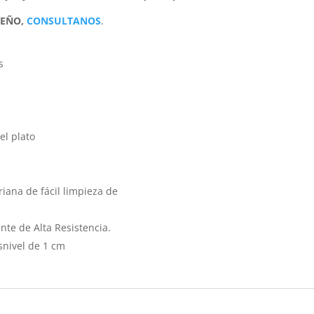
SEÑO,
CONSULTANOS
.
s
el plato
iana de fácil limpieza de
nte de Alta Resistencia.
snivel de 1 cm