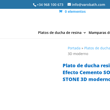
+34 968 100 673
info@varobath.com
0 elementos
Platos de ducha de resina
Mamparas d
Portada
»
Platos de ducha
3D moderno
Plato de ducha res
Efecto Cemento SO
STONE 3D modern