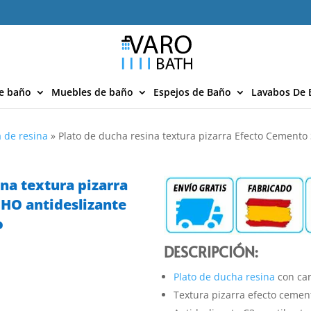
e baño
Muebles de baño
Espejos de Baño
Lavabos De 
 de resina
»
Plato de ducha resina textura pizarra Efecto Cement
ina textura pizarra
HO antideslizante
o
DESCRIPCIÓN:
Plato de ducha resina
con car
Textura pizarra efecto cemen