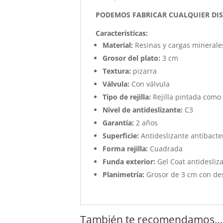
PODEMOS FABRICAR CUALQUIER DI
Características
:
Material:
Resinas y cargas minerale
Grosor del plato:
3 cm
Textura:
pizarra
Válvula:
Con válvula
Tipo de rejilla:
Rejilla pintada como 
Nivel de antideslizante:
C3
Garantía:
2 años
Superficie:
Antideslizante antibacter
Forma rejilla:
Cuadrada
Funda exterior:
Gel Coat antidesliza
Planimetría:
Grosor de 3 cm con de
También te recomendamos…