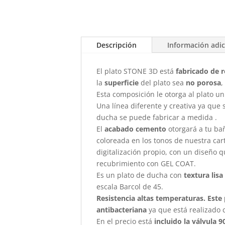
Descripción
Información adic
El plato STONE 3D está
fabricado de r
la
superficie
del plato sea
no porosa
,
Esta composición le otorga al plato un
Una línea diferente y creativa ya que 
ducha se puede fabricar a medida .
El
acabado cemento
otorgará a tu ba
coloreada en los tonos de nuestra car
digitalización propio, con un diseño q
recubrimiento con GEL COAT.
Es un plato de ducha con
textura lisa
escala Barcol de 45.
Resistencia altas temperaturas. Este 
antibacteriana
ya que está realizado
En el precio está
incluido la válvula 