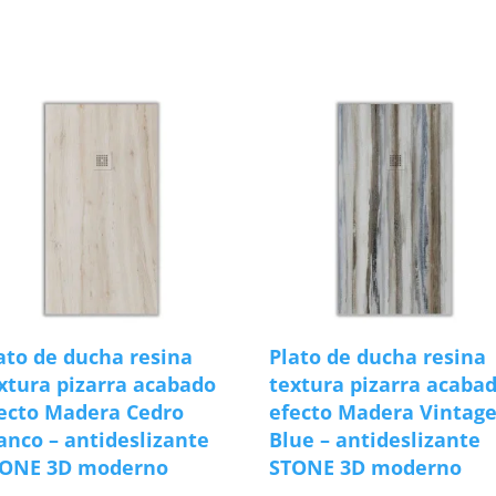
s
ato de ducha resina
Plato de ducha resina
xtura pizarra acabado
textura pizarra acaba
ecto Madera Cedro
efecto Madera Vintag
anco – antideslizante
Blue – antideslizante
TONE 3D moderno
STONE 3D moderno