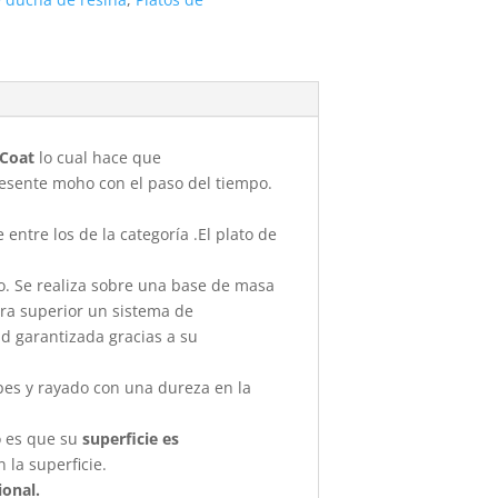
-Coat
lo cual hace que
presente moho con el paso del tiempo.
entre los de la categoría .El plato de
to. Se realiza sobre una base de masa
ara superior un sistema de
ad garantizada gracias a su
lpes y rayado con una dureza en la
o es que su
superficie es
la superficie.
ional.