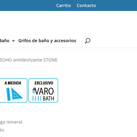
Carrito
Contacto
Baño
Grifos de baño y accesorios
o SOHO antideslizante STONE
ga mineral.
to.