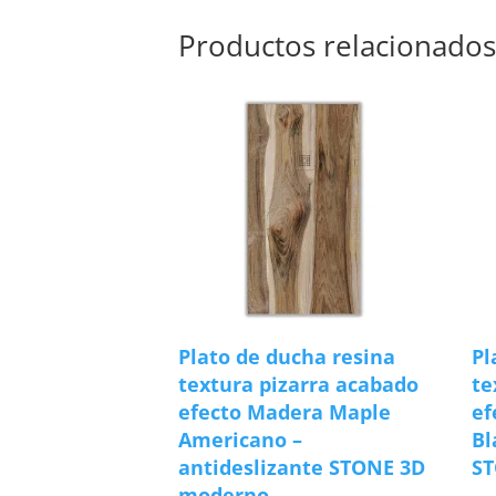
Productos relacionado
Plato de ducha resina
Pl
textura pizarra acabado
te
efecto Madera Maple
ef
Americano –
Bl
antideslizante STONE 3D
S
moderno