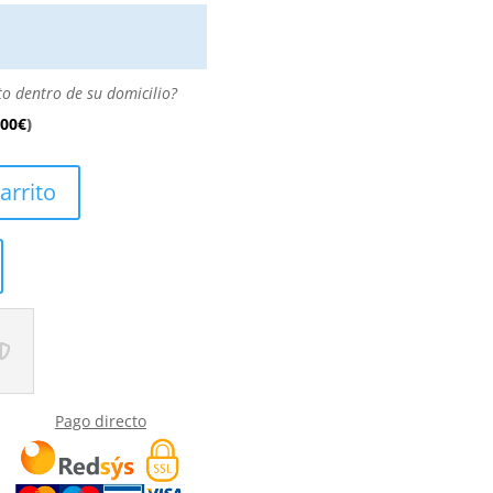
to dentro de su domicilio?
.00
€
)
arrito
Pago directo