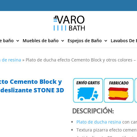
e baño
Muebles de baño
Espejos de Baño
Lavabos De 
 de resina
»
Plato de ducha efecto Cemento Block y otros colores 
cto Cemento Block y
tideslizante STONE 3D
DESCRIPCIÓN:
Plato de ducha resina
con car
Textura pizarra efecto cemen