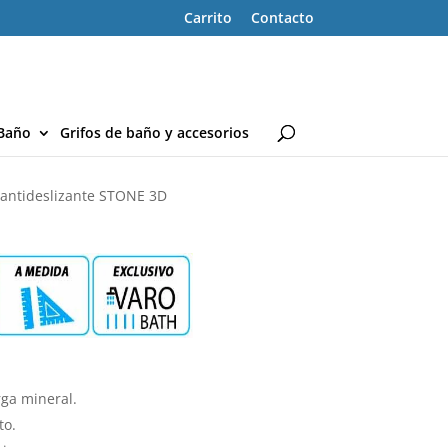
Carrito
Contacto
Baño
Grifos de baño y accesorios
– antideslizante STONE 3D
ga mineral.
to.