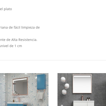
el plato
iana de fácil limpieza de
nte de Alta Resistencia.
snivel de 1 cm