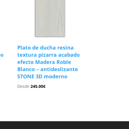
Plato de ducha resina
do
textura pizarra acabado
e
efecto Madera Roble
Blanco – antideslizante
STONE 3D moderno
Desde
245.00
€