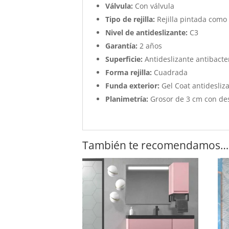
Válvula:
Con válvula
Tipo de rejilla:
Rejilla pintada como 
Nivel de antideslizante:
C3
Garantía:
2 años
Superficie:
Antideslizante antibacter
Forma rejilla:
Cuadrada
Funda exterior:
Gel Coat antidesliza
Planimetría:
Grosor de 3 cm con de
También te recomendamos…