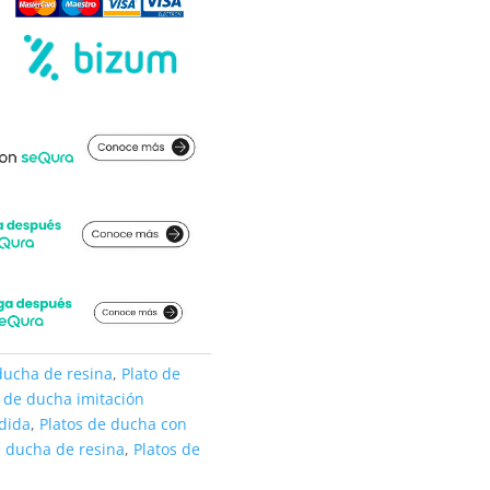
ducha de resina
,
Plato de
o de ducha imitación
dida
,
Platos de ducha con
e ducha de resina
,
Platos de