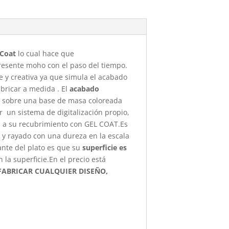
-Coat
lo cual hace que
presente moho con el paso del tiempo.
e y creativa ya que simula el acabado
abricar a medida . El
acabado
za sobre una base de masa coloreada
r un sistema de digitalización propio,
as a su recubrimiento con GEL COAT.Es
s y rayado con una dureza en la escala
ante del plato es que su
superficie es
a superficie.En el precio está
ABRICAR CUALQUIER DISEÑO,