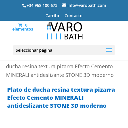
+34 968 100 673
info@varobath.com
Carrito
Contacto
0
elementos
Seleccionar página
Portada
»
Platos de ducha de resina
»
Plato de
ducha resina textura pizarra Efecto Cemento
MINERALI antideslizante STONE 3D moderno
Plato de ducha resina textura pizarra
Efecto Cemento MINERALI
antideslizante STONE 3D moderno