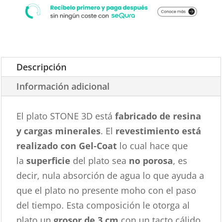
Descripción
Información adicional
El plato STONE 3D está
fabricado de resina
y cargas minerales
. El
revestimiento está
realizado con Gel-Coat
lo cual hace que
la
superficie
del plato sea
no porosa
, es
decir, nula absorción de agua lo que ayuda a
que el plato no presente moho con el paso
del tiempo. Esta composición le otorga al
plato un
grosor de 3 cm
con un tacto cálido