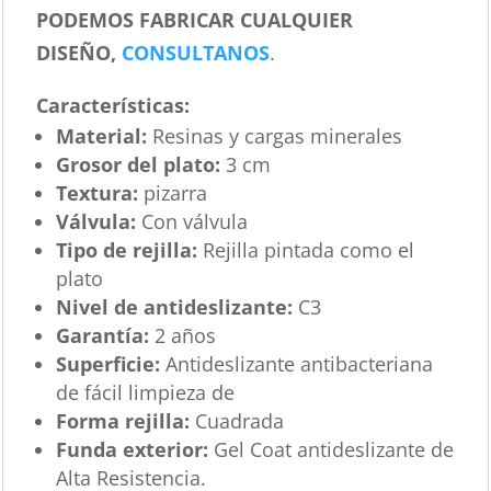
PODEMOS FABRICAR CUALQUIER
DISEÑO,
CONSULTANOS
.
Características
:
Material:
Resinas y cargas minerales
Grosor del plato:
3 cm
Textura:
pizarra
Válvula:
Con válvula
Tipo de rejilla:
Rejilla pintada como el
plato
Nivel de antideslizante:
C3
Garantía:
2 años
Superficie:
Antideslizante antibacteriana
de fácil limpieza de
Forma rejilla:
Cuadrada
Funda exterior:
Gel Coat antideslizante de
Alta Resistencia.