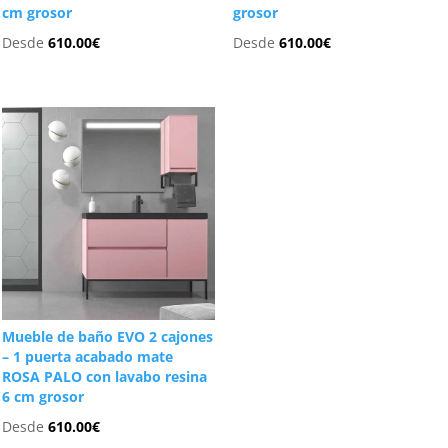
cm grosor
grosor
Desde
610.00
€
Desde
610.00
€
Mueble de baño EVO 2 cajones
– 1 puerta acabado mate
ROSA PALO con lavabo resina
6 cm grosor
Desde
610.00
€