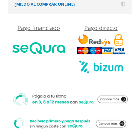
baño
¿MIEDO AL COMPRAR ONLINE?
MSCOMPACT
efecto
Pago financiado
Pago directo
tendencia
ARMARNA
cantidad