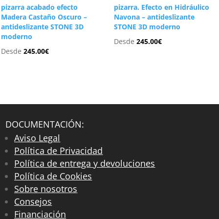
pizarra acabado efecto
pizarra. Efecto en Hidráulico
Madera Castaño Oscuro –
Navona – antideslizante
antideslizante STONE 3D
STONE 3D moderno
moderno
Desde
245.00
€
Desde
245.00
€
DOCUMENTACIÓN:
Aviso Legal
Política de Privacidad
Política de entrega y devoluciones
Política de Cookies
Sobre nosotros
Consejos
Financiación