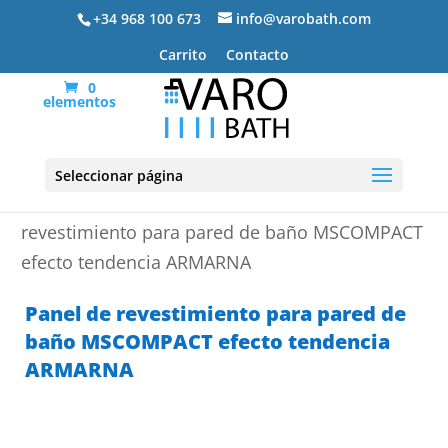
+34 968 100 673
info@varobath.com
Carrito
Contacto
0
elementos
Seleccionar página
Portada
»
Platos de ducha de resina
»
Panel de
revestimiento para pared de baño MSCOMPACT
efecto tendencia ARMARNA
Panel de revestimiento para pared de
baño MSCOMPACT efecto tendencia
ARMARNA