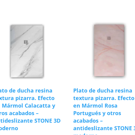
s
ato de ducha resina
Plato de ducha resina
xtura pizarra. Efecto
textura pizarra. Efecto
 Mármol Calacatta y
en Mármol Rosa
ros acabados –
Portugués y otros
tideslizante STONE 3D
acabados –
oderno
antideslizante STONE 