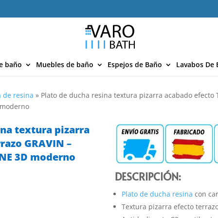
e baño
Muebles de baño
Espejos de Baño
Lavabos De 
 de resina
»
Plato de ducha resina textura pizarra acabado efecto
D moderno
ina textura pizarra
rrazo GRAVIN –
ONE 3D moderno
DESCRIPCIÓN:
Plato de ducha resina
con car
Textura pizarra efecto terrazo