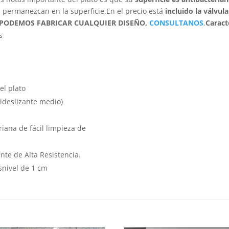
permanezcan en la superficie.En el precio está
incluido la válvul
PODEMOS FABRICAR CUALQUIER DISEÑO,
CONSULTANOS
.
Caract
s
el plato
tideslizante medio)
iana de fácil limpieza de
nte de Alta Resistencia.
snivel de 1 cm