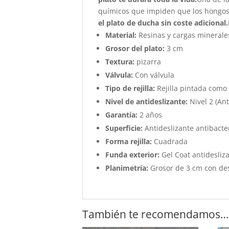
químicos que impiden que los hongos 
el plato de ducha sin coste adicional.
Material:
Resinas y cargas minerale
Grosor del plato:
3 cm
Textura:
pizarra
Válvula:
Con válvula
Tipo de rejilla:
Rejilla pintada como 
Nivel de antideslizante:
Nivel 2 (An
Garantía:
2 años
Superficie:
Antideslizante antibacter
Forma rejilla:
Cuadrada
Funda exterior:
Gel Coat antidesliza
Planimetría:
Grosor de 3 cm con de
También te recomendamos…