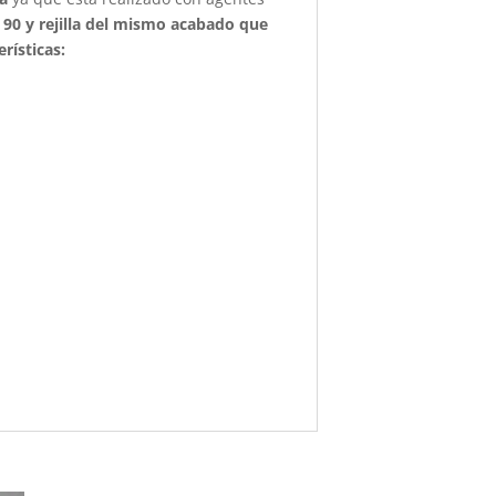
a 90 y rejilla del mismo acabado que
erísticas
: