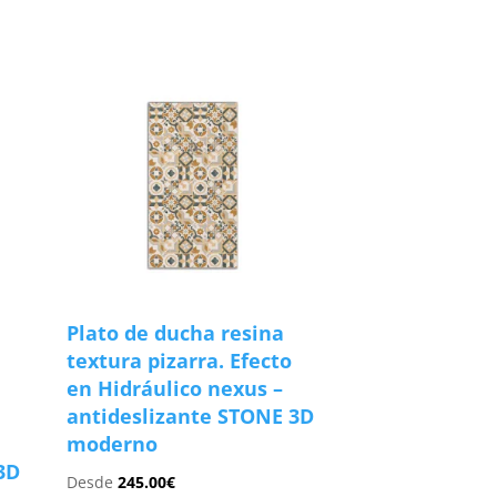
Plato de ducha resina
textura pizarra. Efecto
en Hidráulico nexus –
antideslizante STONE 3D
moderno
3D
Desde
245.00
€