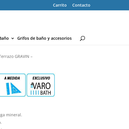
Carrito
Contacto
Baño
Grifos de baño y accesorios
 Terrazo GRAVIN –
ga mineral.
.