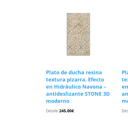
Plato de ducha resina
Pl
textura pizarra. Efecto
te
en Hidráulico Navona –
en
antideslizante STONE 3D
an
moderno
m
Desde
245.00
€
De