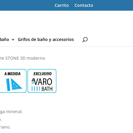
Carrito
Contacto
Baño
Grifos de baño y accesorios
zante STONE 3D moderno
ga mineral.
.
riano.