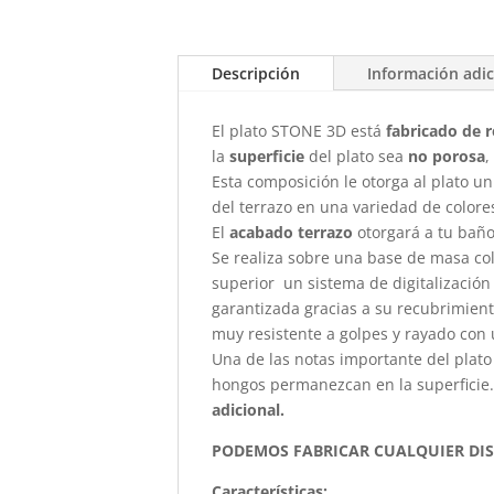
Descripción
Información adic
El plato STONE 3D está
fabricado de r
la
superficie
del plato sea
no porosa
,
Esta composición le otorga al plato un
del terrazo en una variedad de colores
El
acabado terrazo
otorgará a tu baño
Se realiza sobre una base de masa col
superior un sistema de digitalización
garantizada gracias a su recubrimien
muy resistente a golpes y rayado con 
Una de las notas importante del plat
hongos permanezcan en la superficie.
adicional.
PODEMOS FABRICAR CUALQUIER DI
Características
: