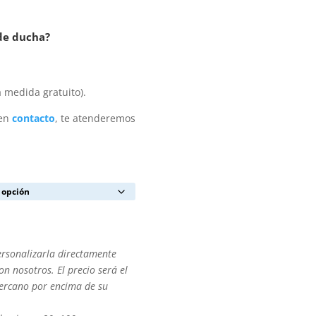
 de ducha?
 medida gratuito).
 en
contacto
, te atenderemos
ersonalizarla directamente
n nosotros. El precio será el
cercano por encima de su