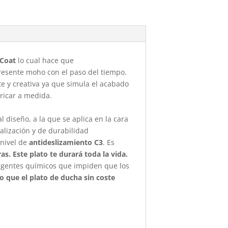
-Coat
lo cual hace que
presente moho con el paso del tiempo.
te y creativa ya que simula el acabado
bricar a medida.
 diseño, a la que se aplica en la cara
alización y de durabilidad
nivel de
antideslizamiento C3
. Es
as. Este plato te durará toda la vida.
 agentes químicos que impiden que los
do que el plato de ducha sin coste