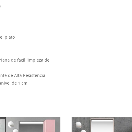
s
el plato
iana de fácil limpieza de
nte de Alta Resistencia.
snivel de 1 cm