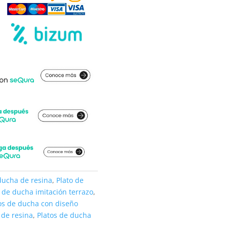
ducha de resina
,
Plato de
o de ducha imitación terrazo
,
os de ducha con diseño
 de resina
,
Platos de ducha