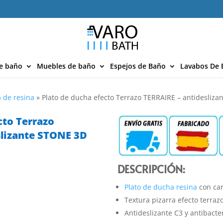
e baño
Muebles de baño
Espejos de Baño
Lavabos De 
 de resina
»
Plato de ducha efecto Terrazo TERRAIRE – antidesli
cto Terrazo
slizante STONE 3D
DESCRIPCIÓN:
Plato de ducha resina
con car
Textura pizarra efecto terrazo
Antideslizante C3 y antibacte