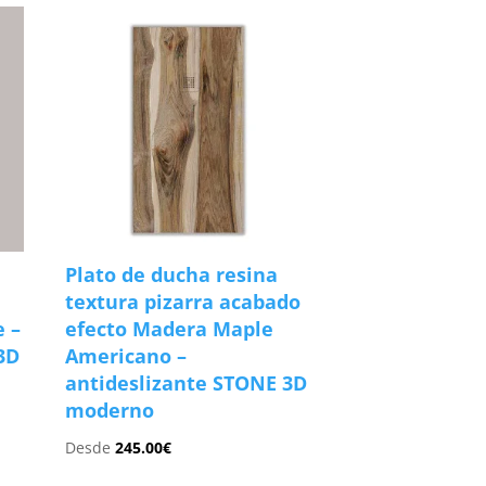
Plato de ducha resina
textura pizarra acabado
e –
efecto Madera Maple
3D
Americano –
antideslizante STONE 3D
moderno
Desde
245.00
€