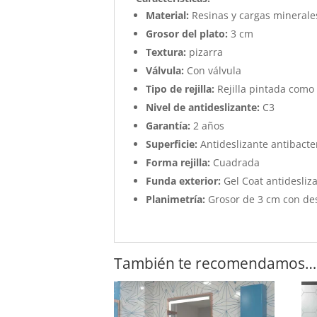
Material:
Resinas y cargas minerale
Grosor del plato:
3 cm
Textura:
pizarra
Válvula:
Con válvula
Tipo de rejilla:
Rejilla pintada como 
Nivel de antideslizante:
C3
Garantía:
2 años
Superficie:
Antideslizante antibacter
Forma rejilla:
Cuadrada
Funda exterior:
Gel Coat antidesliza
Planimetría:
Grosor de 3 cm con de
También te recomendamos…