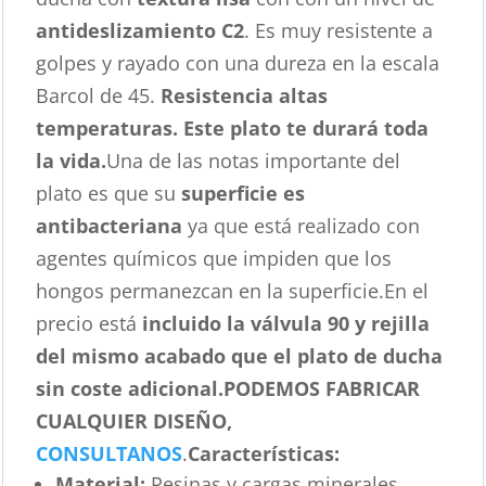
antideslizamiento C2
. Es muy resistente a
golpes y rayado con una dureza en la escala
Barcol de 45.
Resistencia altas
temperaturas. Este plato te durará toda
la vida.
Una de las notas importante del
plato es que su
superficie es
antibacteriana
ya que está realizado con
agentes químicos que impiden que los
hongos permanezcan en la superficie.En el
precio está
incluido la válvula 90 y rejilla
del mismo acabado que el plato de ducha
sin coste adicional.
PODEMOS FABRICAR
CUALQUIER DISEÑO,
CONSULTANOS
.
Características
:
Material:
Resinas y cargas minerales