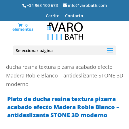
+34 968 100 673
info@varobath.com
Carrito
Contacto
0
elementos
Seleccionar página
Portada
»
Platos de ducha de resina
»
Plato de
ducha resina textura pizarra acabado efecto
Madera Roble Blanco – antideslizante STONE 3D
moderno
Plato de ducha resina textura pizarra
acabado efecto Madera Roble Blanco –
antideslizante STONE 3D moderno