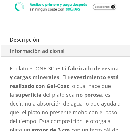
Descripción
Información adicional
El plato STONE 3D está
fabricado de resina
y cargas minerales
. El
revestimiento está
realizado con Gel-Coat
lo cual hace que
la
superficie
del plato sea
no porosa
, es
decir, nula absorción de agua lo que ayuda a
que el plato no presente moho con el paso
del tiempo. Esta composición le otorga al
plato un
grosor de 3 cm
con un tacto cálido