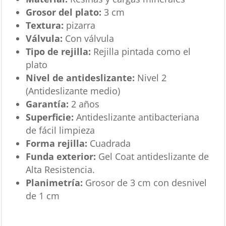
Grosor del plato:
3 cm
Textura:
pizarra
Válvula:
Con válvula
Tipo de rejilla:
Rejilla pintada como el
plato
Nivel de antideslizante:
Nivel 2
(Antideslizante medio)
Garantía:
2 años
Superficie:
Antideslizante antibacteriana
de fácil limpieza
Forma rejilla:
Cuadrada
Funda exterior:
Gel Coat antideslizante de
Alta Resistencia.
Planimetría:
Grosor de 3 cm con desnivel
de 1 cm