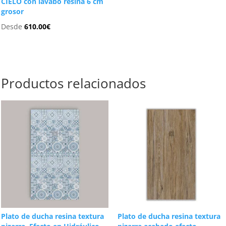
CIELO con lavabo resina 6 cm
grosor
Desde
610.00
€
Productos relacionados
Plato de ducha resina textura
Plato de ducha resina textura