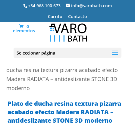
+34 968 100 673
info@varobath.com
Carrito
Contacto
0
elementos
Seleccionar página
Portada
»
Platos de ducha de resina
»
Plato de
ducha resina textura pizarra acabado efecto
Madera RADIATA – antideslizante STONE 3D
moderno
Plato de ducha resina textura pizarra
acabado efecto Madera RADIATA –
antideslizante STONE 3D moderno