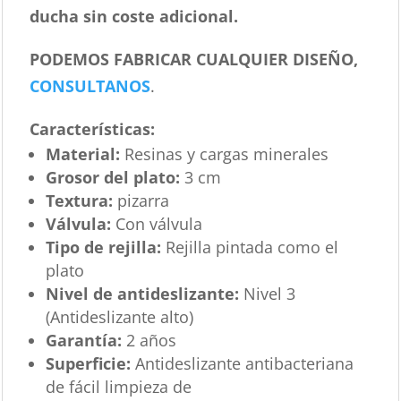
ducha sin coste adicional.
PODEMOS FABRICAR CUALQUIER DISEÑO,
CONSULTANOS
.
Características
:
Material:
Resinas y cargas minerales
Grosor del plato:
3 cm
Textura:
pizarra
Válvula:
Con válvula
Tipo de rejilla:
Rejilla pintada como el
plato
Nivel de antideslizante:
Nivel 3
(Antideslizante alto)
Garantía:
2 años
Superficie:
Antideslizante antibacteriana
de fácil limpieza de