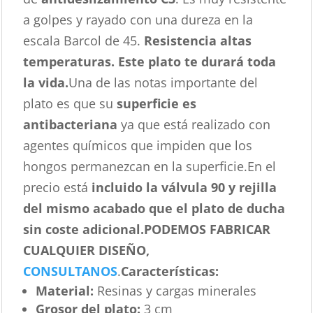
a golpes y rayado con una dureza en la
escala Barcol de 45.
Resistencia altas
temperaturas. Este plato te durará toda
la vida.
Una de las notas importante del
plato es que su
superficie es
antibacteriana
ya que está realizado con
agentes químicos que impiden que los
hongos permanezcan en la superficie.En el
precio está
incluido la válvula 90 y rejilla
del mismo acabado que el plato de ducha
sin coste adicional.
PODEMOS FABRICAR
CUALQUIER DISEÑO,
CONSULTANOS
.
Características
:
Material:
Resinas y cargas minerales
Grosor del plato:
3 cm