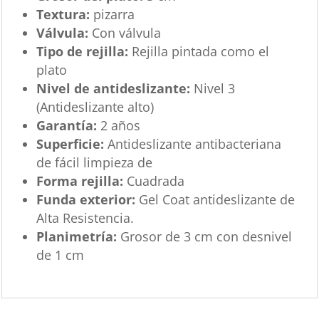
Textura:
pizarra
Válvula:
Con válvula
Tipo de rejilla:
Rejilla pintada como el
plato
Nivel de antideslizante:
Nivel 3
(Antideslizante alto)
Garantía:
2 años
Superficie:
Antideslizante antibacteriana
de fácil limpieza de
Forma rejilla:
Cuadrada
Funda exterior:
Gel Coat antideslizante de
Alta Resistencia.
Planimetría:
Grosor de 3 cm con desnivel
de 1 cm