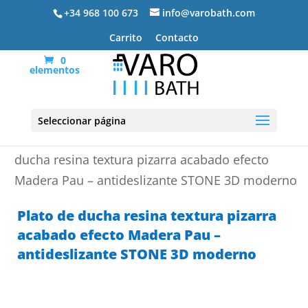
+34 968 100 673
info@varobath.com
Carrito
Contacto
0
elementos
Seleccionar página
Portada
»
Platos de ducha de resina
»
Plato de
ducha resina textura pizarra acabado efecto
Madera Pau – antideslizante STONE 3D moderno
Plato de ducha resina textura pizarra
acabado efecto Madera Pau –
antideslizante STONE 3D moderno