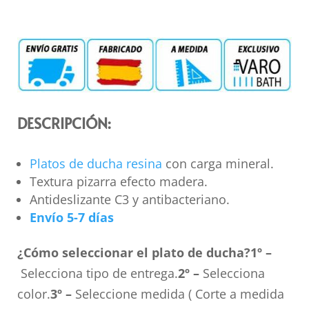
DESCRIPCIÓN:
Platos de ducha resina
con carga mineral.
Textura pizarra efecto madera.
Antideslizante C3 y antibacteriano.
Envío 5-7 días
¿Cómo seleccionar el plato de ducha?
1º –
Selecciona tipo de entrega.
2º –
Selecciona
color.
3º –
Seleccione medida ( Corte a medida