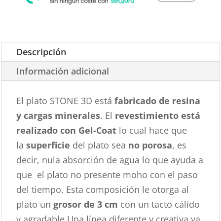
Descripción
Información adicional
El plato STONE 3D está
fabricado de resina
y cargas minerales
. El
revestimiento está
realizado con Gel-Coat
lo cual hace que
la
superficie
del plato sea
no porosa
, es
decir, nula absorción de agua lo que ayuda a
que el plato no presente moho con el paso
del tiempo. Esta composición le otorga al
plato un
grosor de 3 cm
con un tacto cálido
y agradable.Una línea diferente y creativa ya