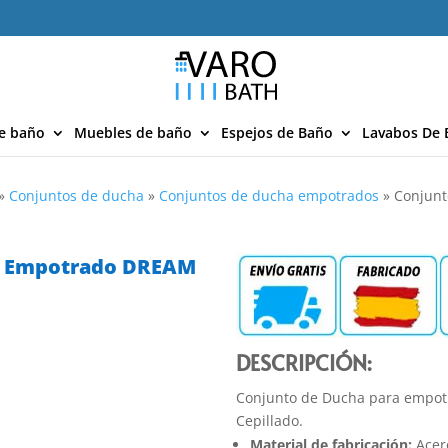
e baño
Muebles de baño
Espejos de Baño
Lavabos De 
»
Conjuntos de ducha
»
Conjuntos de ducha empotrados
»
Conjun
a Empotrado DREAM
DESCRIPCIÓN:
Conjunto de Ducha para empo
Cepillado.
Material de fabricación:
Acero