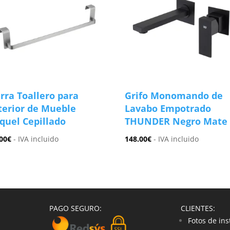
rra Toallero para
Grifo Monomando de
terior de Mueble
Lavabo Empotrado
quel Cepillado
THUNDER Negro Mate
00
€
- IVA incluido
148.00
€
- IVA incluido
PAGO SEGURO:
CLIENTES:
Fotos de ins