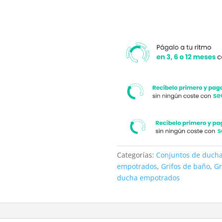
Categorías:
Conjuntos de duch
empotrados
,
Grifos de baño
,
Gr
ducha empotrados