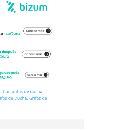
a
,
Conjuntos de ducha
ifos de Ducha
,
Grifos de