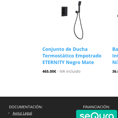
Conjunto de Ducha
Ba
Termostático Empotrado
In
ETERNITY Negro Mate
Ní
465.00
€
- IVA incluido
36.
DOCUMENTACIÓN:
FINANCIACIÓN:
Aviso Legal