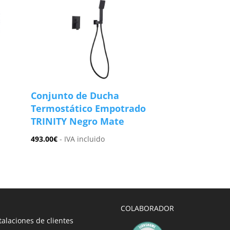
Conjunto de Ducha
Termostático Empotrado
TRINITY Negro Mate
493.00
€
- IVA incluido
COLABORADOR
talaciones de clientes