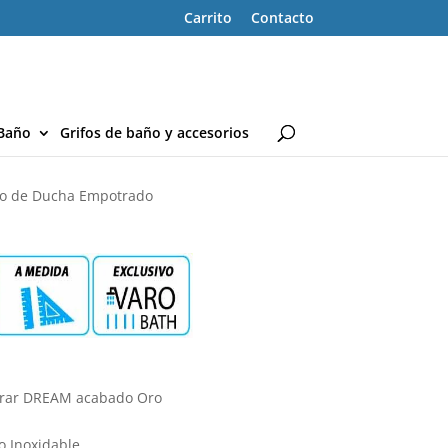
Carrito
Contacto
Baño
Grifos de baño y accesorios
to de Ducha Empotrado
trar DREAM acabado Oro
 Inoxidable.