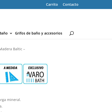
Carrito
Contacto
Baño
Grifos de baño y accesorios
Madera Baltic –
rga mineral.
a.