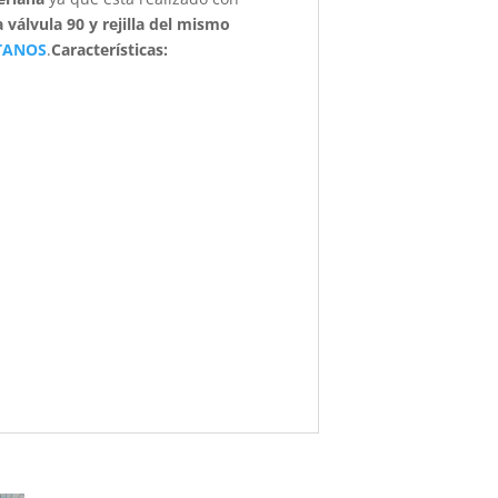
a válvula 90 y rejilla del mismo
TANOS
.
Características
: