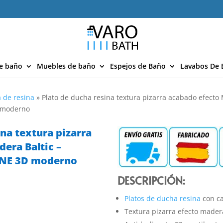
e baño
Muebles de baño
Espejos de Baño
Lavabos De 
 de resina
»
Plato de ducha resina textura pizarra acabado efecto 
D moderno
ina textura pizarra
era Baltic –
ONE 3D moderno
DESCRIPCIÓN:
Platos de ducha resina
con ca
Textura pizarra efecto mader