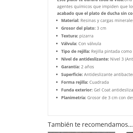
agentes químicos que impiden que los
acabado que el plato de ducha sin co
Material:
Resinas y cargas minerale
Grosor del plato:
3 cm
Textura:
pizarra
Válvula:
Con válvula
Tipo de rejilla:
Rejilla pintada como 
Nivel de antideslizante:
Nivel 3 (Ant
Garantía:
2 años
Superficie:
Antideslizante antibacter
Forma rejilla:
Cuadrada
Funda exterior:
Gel Coat antidesliza
Planimetría:
Grosor de 3 cm con de
También te recomendamos…