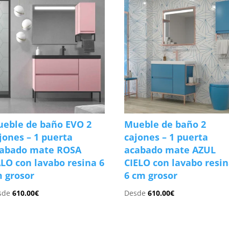
eble de baño EVO 2
Mueble de baño 2
jones – 1 puerta
cajones – 1 puerta
abado mate ROSA
acabado mate AZUL
LO con lavabo resina 6
CIELO con lavabo resi
 grosor
6 cm grosor
sde
610.00
€
Desde
610.00
€