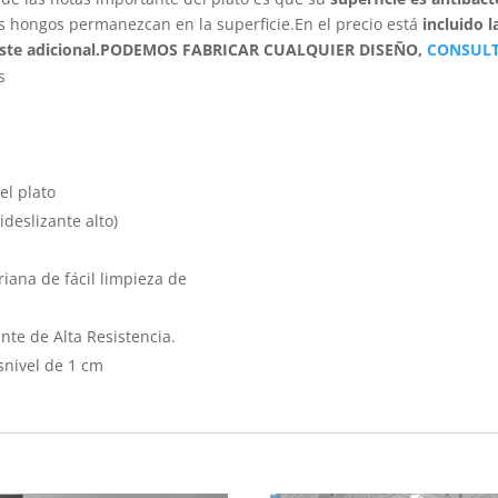
 hongos permanezcan en la superficie.En el precio está
incluido l
ste adicional.
PODEMOS FABRICAR CUALQUIER DISEÑO,
CONSUL
s
el plato
ideslizante alto)
iana de fácil limpieza de
nte de Alta Resistencia.
snivel de 1 cm