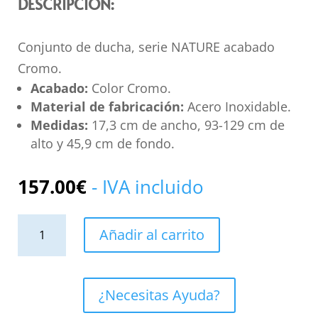
DESCRIPCIÓN:
Conjunto de ducha, serie NATURE acabado
Cromo.
Acabado:
Color Cromo.
Material de fabricación:
Acero Inoxidable.
Medidas:
17,3 cm de ancho, 93-129 cm de
alto y 45,9 cm de fondo.
157.00
€
- IVA incluido
Conjunto
Añadir al carrito
de
Ducha
Monomando
¿Necesitas Ayuda?
NATURE