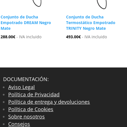
Conjunto de Ducha
Conjunto de Ducha
Empotrado DREAM Negro
Termostático Empotrado
Mate
TRINITY Negro Mate
288.00
€
- IVA incluido
493.00
€
- IVA incluido
DOCUMENTACIÓN:
Aviso Legal
Política de Privacidad
Política de entrega y devoluciones
Política de Cookies
Sobre nosotros
Consejos