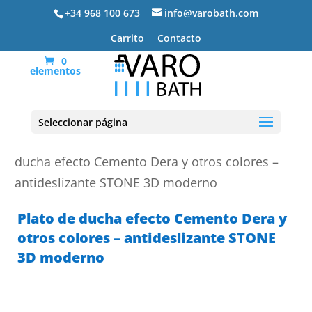
+34 968 100 673
info@varobath.com
Carrito
Contacto
0
elementos
Seleccionar página
Portada
»
Platos de ducha de resina
»
Plato de
ducha efecto Cemento Dera y otros colores –
antideslizante STONE 3D moderno
Plato de ducha efecto Cemento Dera y
otros colores – antideslizante STONE
3D moderno