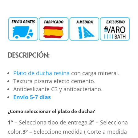
DESCRIPCIÓN:
Plato de ducha resina
con carga mineral.
Textura pizarra efecto cemento.
Antideslizante C3 y antibacteriano.
Envío 5-7 días
¿Cómo seleccionar el plato de ducha?
1º –
Selecciona tipo de entrega.
2º –
Selecciona
color.
3º –
Seleccione medida ( Corte a medida