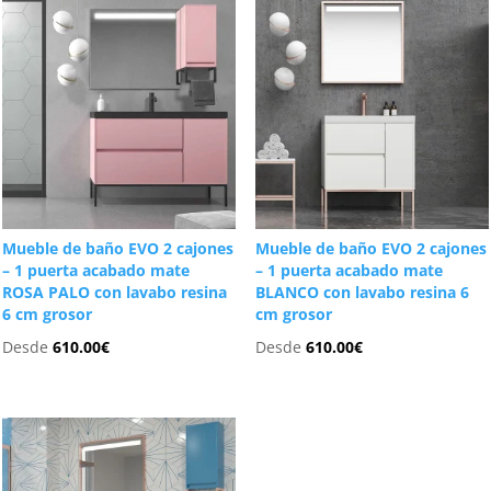
Mueble de baño EVO 2 cajones
Mueble de baño EVO 2 cajones
– 1 puerta acabado mate
– 1 puerta acabado mate
ROSA PALO con lavabo resina
BLANCO con lavabo resina 6
6 cm grosor
cm grosor
Desde
610.00
€
Desde
610.00
€