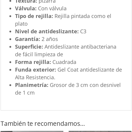
Textura:
pizarra
Válvula:
Con válvula
Tipo de rejilla:
Rejilla pintada como el
plato
Nivel de antideslizante:
C3
Garantía:
2 años
Superficie:
Antideslizante antibacteriana
de fácil limpieza de
Forma rejilla:
Cuadrada
Funda exterior:
Gel Coat antideslizante de
Alta Resistencia.
Planimetría:
Grosor de 3 cm con desnivel
de 1 cm
También te recomendamos…