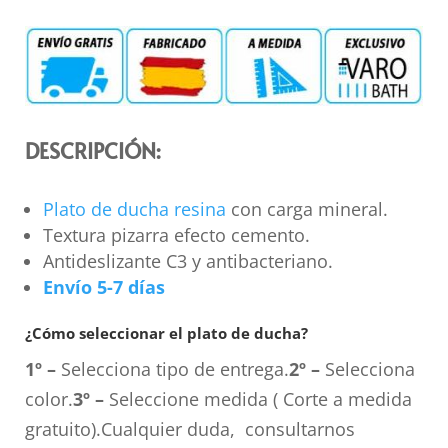
DESCRIPCIÓN:
Plato de ducha resina
con carga mineral.
Textura pizarra efecto cemento.
Antideslizante C3 y antibacteriano.
Envío 5-7 días
¿Cómo seleccionar el plato de ducha?
1º –
Selecciona tipo de entrega.
2º –
Selecciona
color.
3º –
Seleccione medida ( Corte a medida
gratuito).Cualquier duda, consultarnos