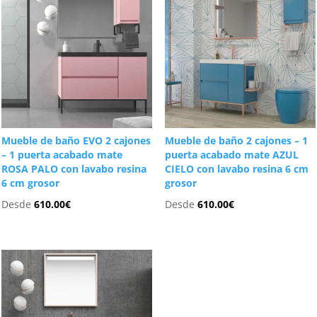
Mueble de baño EVO 2 cajones
Mueble de baño 2 cajones – 1
– 1 puerta acabado mate
puerta acabado mate AZUL
ROSA PALO con lavabo resina
CIELO con lavabo resina 6 cm
6 cm grosor
grosor
Desde
610.00
€
Desde
610.00
€