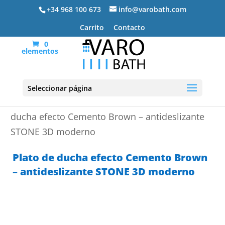
+34 968 100 673
info@varobath.com
Carrito
Contacto
0
elementos
Seleccionar página
Portada
»
Platos de ducha de resina
»
Plato de
ducha efecto Cemento Brown – antideslizante
STONE 3D moderno
Plato de ducha efecto Cemento Brown
– antideslizante STONE 3D moderno