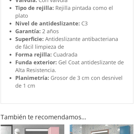
Válvula:
Con válvula
Tipo de rejilla:
Rejilla pintada como el
plato
Nivel de antideslizante:
C3
Garantía:
2 años
Superficie:
Antideslizante antibacteriana
de fácil limpieza de
Forma rejilla:
Cuadrada
Funda exterior:
Gel Coat antideslizante de
Alta Resistencia.
Planimetría:
Grosor de 3 cm con desnivel
de 1 cm
También te recomendamos…