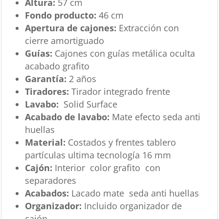
Altura:
57 cm
Fondo producto:
46 cm
Apertura de cajones:
Extracción con
cierre amortiguado
Guías:
Cajones con guías metálica oculta
acabado grafito
Garantía:
2 años
Tiradores:
Tirador integrado frente
Lavabo:
Solid Surface
Acabado de lavabo:
Mate efecto seda anti
huellas
Material:
Costados y frentes tablero
partículas ultima tecnología 16 mm
Cajón:
Interior color grafito con
separadores
Acabados:
Lacado mate seda anti huellas
Organizador:
Incluido organizador de
cajón