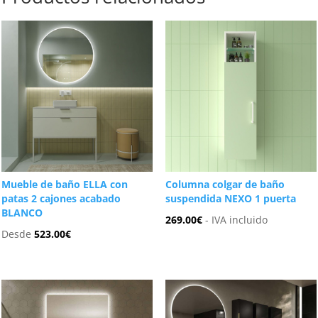
Mueble de baño ELLA con
Columna colgar de baño
patas 2 cajones acabado
suspendida NEXO 1 puerta
BLANCO
269.00
€
- IVA incluido
Desde
523.00
€