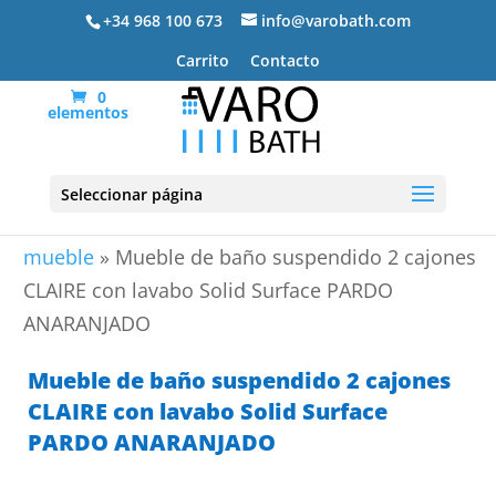
+34 968 100 673
info@varobath.com
Carrito
Contacto
0
elementos
Seleccionar página
Portada
»
Lavabos De Baño
»
lavabos de baño con
mueble
»
Mueble de baño suspendido 2 cajones
CLAIRE con lavabo Solid Surface PARDO
ANARANJADO
Mueble de baño suspendido 2 cajones
CLAIRE con lavabo Solid Surface
PARDO ANARANJADO