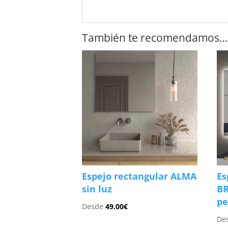
También te recomendamos…
Espejo rectangular ALMA
Es
sin luz
BR
pe
Desde
49.00
€
De