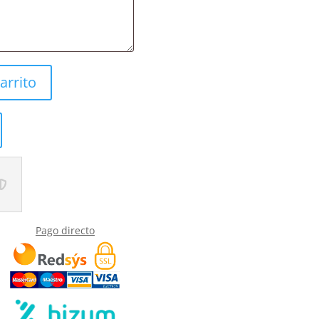
arrito
Pago directo