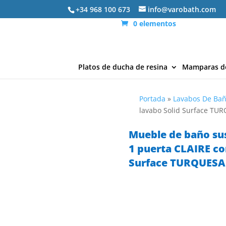
+34 968 100 673
info@varobath.com
0 elementos
Platos de ducha de resina
Mamparas d
Portada
»
Lavabos De Ba
lavabo Solid Surface TU
Mueble de baño su
1 puerta CLAIRE co
Surface TURQUESA