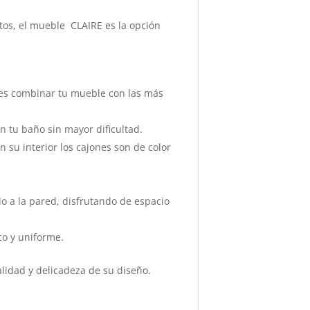
os, el mueble CLAIRE es la opción
des combinar tu mueble con las más
n tu baño sin mayor dificultad.
 su interior los cajones son de color
o a la pared, disfrutando de espacio
co y uniforme.
lidad y delicadeza de su diseño.