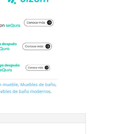
on mueble
,
Muebles de baño
,
ebles de baño modernos
,