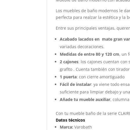
Los muebles de baño modernos le dan
perfecta para realzar la estética y la 
Entre sus principales ventajas, quere
Acabado lacados en mate gran vari
variadas decoraciones.
Medidas de entre 80 y 120 cm
, un 
2 cajones
: los cajones cuentan con 
grafito . Cuenta también con tirado
1 puerta
: con cierre amortiguado
Fácil de instalar
: ya viene todo ens
suficiente para limpiar debajo y una
Añade tu mueble auxiliar
, columna
Con tu mueble baño de la serie CLAIRE
Datos técnicos
Marca:
Varobath