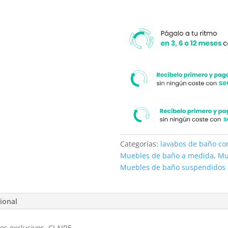
Categorías:
lavabos de baño c
Muebles de baño a medida
,
Mu
Muebles de baño suspendidos
ional
s exclusivos CLAIRE