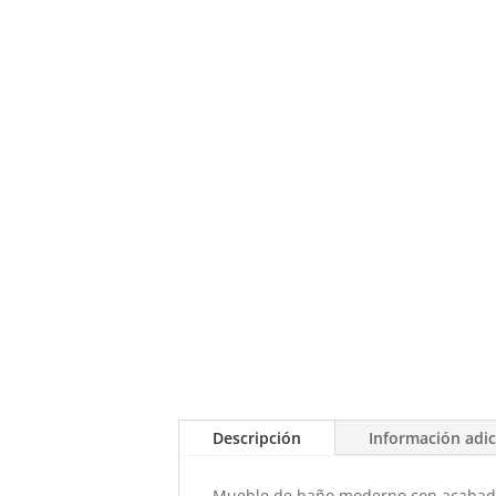
Descripción
Información adic
Mueble de baño moderno con acabado