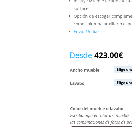
Incluye Mueble lacado efecto
surface
Opción de escoger complemen
como columna auxiliar o espe
Envío 15 días
Desde
423.00
€
Ancho mueble
Lavabo
Color del mueble o lavabo
Escriba aquí el color del mueble 
las combinaciones de fotos de p