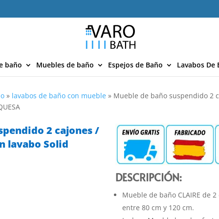
e baño
Muebles de baño
Espejos de Baño
Lavabos De 
ño
»
lavabos de baño con mueble
»
Mueble de baño suspendido 2 ca
RQUESA
spendido 2 cajones /
n lavabo Solid
DESCRIPCIÓN:
Mueble de baño CLAIRE de 2 
entre 80 cm y 120 cm.