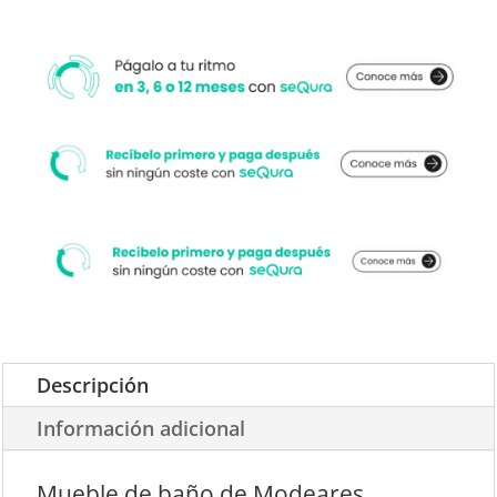
Descripción
Información adicional
Mueble de baño de Modeares