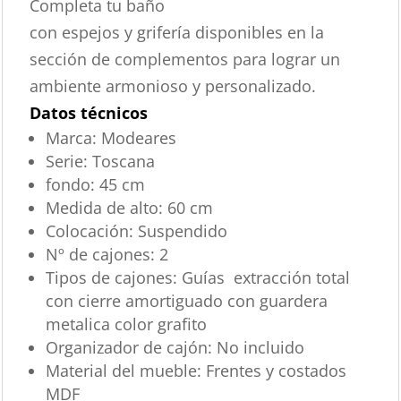
Completa tu baño
con espejos y grifería disponibles en la
sección de complementos para lograr un
ambiente armonioso y personalizado.
Datos técnicos
Marca:
Modeares
Serie:
Toscana
fondo:
45 cm
Medida de alto:
60 cm
Colocación:
Suspendido
Nº de cajones:
2
Tipos de cajones:
Guías extracción total
con cierre amortiguado con guardera
metalica color grafito
Organizador de cajón:
No incluido
Material del mueble:
Frentes y costados
MDF