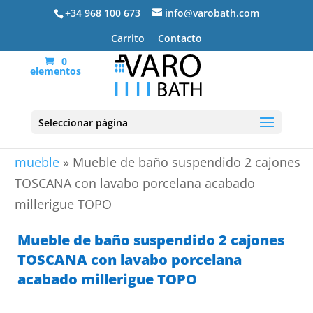
+34 968 100 673
info@varobath.com
Carrito
Contacto
0
elementos
Seleccionar página
Portada
»
Lavabos De Baño
»
lavabos de baño con
mueble
»
Mueble de baño suspendido 2 cajones
TOSCANA con lavabo porcelana acabado
millerigue TOPO
Mueble de baño suspendido 2 cajones
TOSCANA con lavabo porcelana
acabado millerigue TOPO