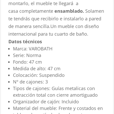
montarlo, el mueble te llegará a
casa completamente
ensamblado.
Solamen
te tendrás que recibirlo e instalarlo a pared
de manera sencilla.Un mueble con diseño
internacional para tu cuarto de baño.
Datos técnicos
Marca:
VAROBATH
Serie:
Norma
Fondo:
47 cm
Medida de alto:
47 cm
Colocación:
Suspendido
Nº de cajones:
3
Tipos de cajones:
Guías metalicas con
extracción total con cierre amortiguado
Organizador de cajón:
Incluido
Material del mueble:
Frente y costados en