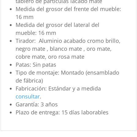
tablero de partículas lacado mate
Medida del grosor del frente del mueble:
16 mm
Medida del grosor del lateral del
mueble:
16 mm
Tirador:
Aluminio acabado cromo brillo,
negro mate , blanco mate , oro mate,
cobre mate, oro rosa mate
Patas:
Sin patas
Tipo de montaje:
Montado (ensamblado
de fábrica)
Fabricación:
Estándar y a medida
consultar
.
Garantía:
3 años
Plazo de entrega:
15 días laborables