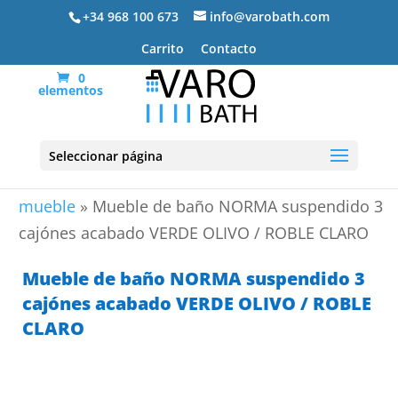
+34 968 100 673
info@varobath.com
Carrito
Contacto
0
elementos
Seleccionar página
Portada
»
Lavabos De Baño
»
lavabos de baño con
mueble
»
Mueble de baño NORMA suspendido 3
cajónes acabado VERDE OLIVO / ROBLE CLARO
Mueble de baño NORMA suspendido 3
cajónes acabado VERDE OLIVO / ROBLE
CLARO