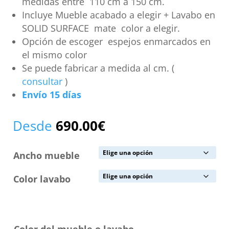
medidas entre 110 cm a 150 cm.
Incluye Mueble acabado a elegir + Lavabo en
SOLID SURFACE mate color a elegir.
Opción de escoger espejos enmarcados en
el mismo color
Se puede fabricar a medida al cm. (
consultar
)
Envío 15 días
Desde
690.00
€
Ancho mueble
Color lavabo
Color del mueble o lavabo