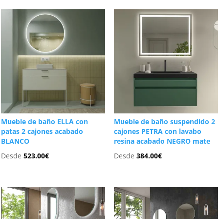
Mueble de baño ELLA con
Mueble de baño suspendido 2
patas 2 cajones acabado
cajones PETRA con lavabo
BLANCO
resina acabado NEGRO mate
Desde
523.00
€
Desde
384.00
€