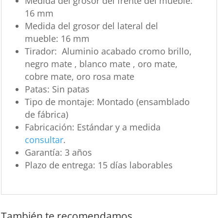
Medida del grosor del frente del mueble:
16 mm
Medida del grosor del lateral del
mueble:
16 mm
Tirador:
Aluminio acabado cromo brillo,
negro mate , blanco mate , oro mate,
cobre mate, oro rosa mate
Patas:
Sin patas
Tipo de montaje:
Montado (ensamblado
de fábrica)
Fabricación:
Estándar y a medida
consultar
.
Garantía:
3 años
Plazo de entrega:
15 días laborables
También te recomendamos…