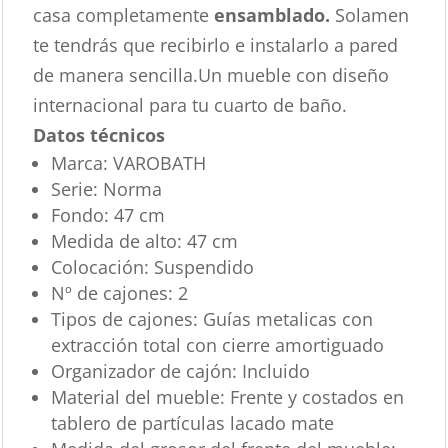
casa completamente
ensamblado.
Solamen
te tendrás que recibirlo e instalarlo a pared
de manera sencilla.Un mueble con diseño
internacional para tu cuarto de baño.
Datos técnicos
Marca:
VAROBATH
Serie:
Norma
Fondo:
47 cm
Medida de alto:
47 cm
Colocación:
Suspendido
Nº de cajones:
2
Tipos de cajones:
Guías metalicas con
extracción total con cierre amortiguado
Organizador de cajón:
Incluido
Material del mueble:
Frente y costados en
tablero de partículas lacado mate