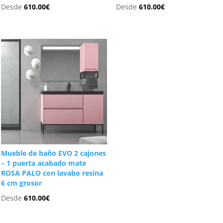
Desde
610.00
€
Desde
610.00
€
Mueble de baño EVO 2 cajones
– 1 puerta acabado mate
ROSA PALO con lavabo resina
6 cm grosor
Desde
610.00
€