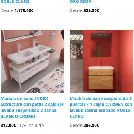
ROBLE CLARO
ORO ROSA
Desde
1,179.00
€
Desde
525.00
€
Mueble de baño INDEX
Mueble de baño suspendido 2
estructura con patas 2 cajones
puertas / 1 cajón CARMEN con
lavabo suspendido 2 senos
lavabo resina acabado ROBLE
BLANCO-CROMO
CLARO
812.00
€
- IVA incluido
Desde
286.00
€