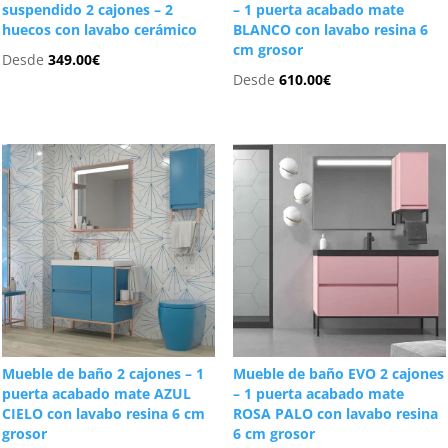
suspendido 2 cajones – 2
– 1 puerta acabado mate
huecos con lavabo cerámico
BLANCO con lavabo resina 6
cm grosor
Desde
349.00
€
Desde
610.00
€
Mueble de baño 2 cajones – 1
Mueble de baño EVO 2 cajones
puerta acabado mate AZUL
– 1 puerta acabado mate
CIELO con lavabo resina 6 cm
ROSA PALO con lavabo resina
grosor
6 cm grosor