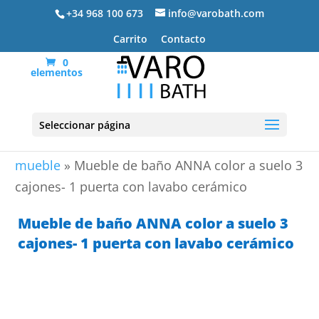
+34 968 100 673
info@varobath.com
Carrito
Contacto
0
elementos
Seleccionar página
Portada
»
Lavabos De Baño
»
lavabos de baño con
mueble
»
Mueble de baño ANNA color a suelo 3
cajones- 1 puerta con lavabo cerámico
Mueble de baño ANNA color a suelo 3
cajones- 1 puerta con lavabo cerámico