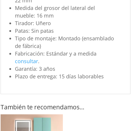
22 mm
Medida del grosor del lateral del
mueble:
16 mm
Tirador:
Uñero
Patas:
Sin patas
Tipo de montaje:
Montado (ensamblado
de fábrica)
Fabricación:
Estándar y a medida
consultar
.
Garantía:
3 años
Plazo de entrega:
15 días laborables
También te recomendamos…