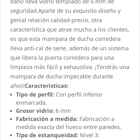
baño lleva vidrio templado de 6 mm de
seguridad.Aparte de su exquisito diseño y
genial relación calidad-precio, otra
característica que atrae mucho a los clientes,
es que esta mampara de ducha corredera
lleva anti-cal de serie, además de un sistema
que libera la puerta corredera para una
limpieza más fácil y exhaustiva. ¡Tendrás una
mampara de ducha impecable durante
años!
Características
:
Tipo de perfil:
Con perfil inferior
enmarcada.
Grosor vidrio:
6 mm
Fabricación a medida:
Fabricación a
medida exacta del hueco entre paredes.
Tipo de estanqueidad:
Nivel 3: