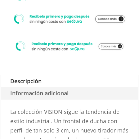
MATE.
cantidad
Descripción
Información adicional
La colección VISION sigue la tendencia de
estilo industrial. Un frontal de ducha con
perfil de tan solo 3 cm, un nuevo tirador más