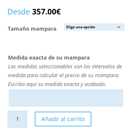
Desde
357.00
€
Tamaño mampara
Medida exacta de su mampara
Las medidas seleccionables son los intervalos de
medida para calcular el precio de su mampara.
Escriba aquí su medida exacta y acabado:
Mampara
Añadir al carrito
de