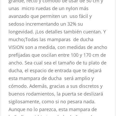
grande, recto y cómodo de usar de 50 cm y
unas micro ruedas de un nylon más
avanzado que permiten un uso fácil y
sedoso incrementando un 32% su
longevidad. ¡Los detalles también cuentan. Y
mucho¡Todas las mamparas de ducha
VISION son a medida, con medidas de ancho
prefijadas que oscilan entre 100 y 170 cm de
ancho. Sea cual sea el tamaño de tu plato de
ducha, el espacio de entrada que te dejará
esta mampara de ducha será amplio y
cómodo. Además, gracias a sus discretos y
buenos rodamientos, la puerta se deslizará
sigilosamente, como si no pesara nada.
Aunque no lo parezca, esta mampara de