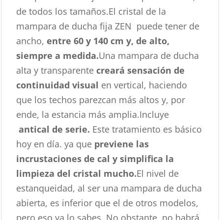
de todos los tamaños.El cristal de la
mampara de ducha fija ZEN puede tener de
ancho,
entre 60 y 140 cm y, de alto,
siempre a medida.
Una mampara de ducha
alta y transparente
creará sensación de
continuidad visual
en vertical, haciendo
que los techos parezcan más altos y, por
ende, la estancia más amplia.Incluye
antical de serie.
Este tratamiento es básico
hoy en día. ya que
previene las
incrustaciones de cal y simplifica la
limpieza del cristal mucho.
El nivel de
estanqueidad, al ser una mampara de ducha
abierta, es inferior que el de otros modelos,
pero eso ya lo sabes. No obstante, no habrá