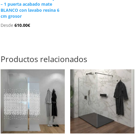
– 1 puerta acabado mate
BLANCO con lavabo resina 6
cm grosor
Desde
610.00
€
Productos relacionados