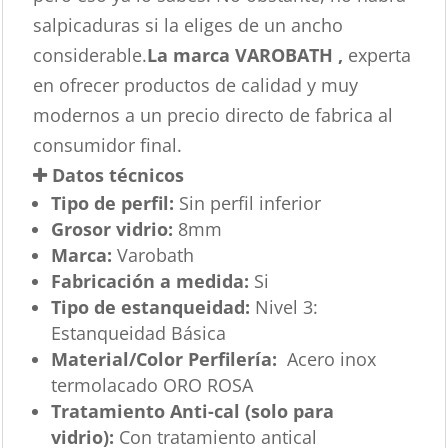
salpicaduras si la eliges de un ancho
considerable.
La marca VAROBATH ,
experta
en ofrecer productos de calidad y muy
modernos a un precio directo de fabrica al
consumidor final.
Datos técnicos
Tipo de perfil:
Sin perfil inferior
Grosor vidrio:
8mm
Marca:
Varobath
Fabricación a medida:
Si
Tipo de estanqueidad:
Nivel 3:
Estanqueidad Básica
Material/Color Perfilería:
Acero inox
termolacado ORO ROSA
Tratamiento Anti-cal (solo para
vidrio):
Con tratamiento antical