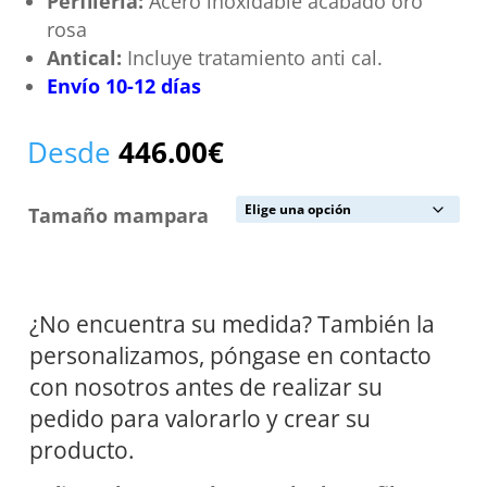
Perfilería:
Acero inoxidable acabado oro
rosa
Antical:
Incluye tratamiento anti cal.
Envío
10-12
días
Desde
446.00
€
Tamaño mampara
¿No encuentra su medida? También la
personalizamos, póngase en contacto
con nosotros antes de realizar su
pedido para valorarlo y crear su
producto.