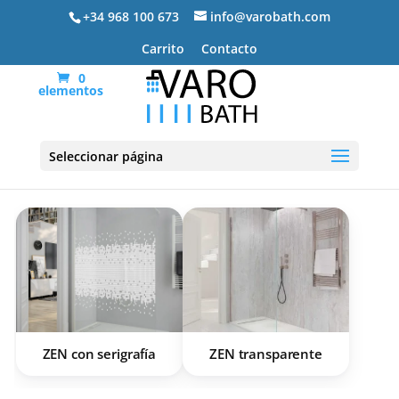
+34 968 100 673
info@varobath.com
Carrito
Contacto
0
elementos
Fijo Zen
Seleccionar página
ZEN con serigrafía
ZEN transparente