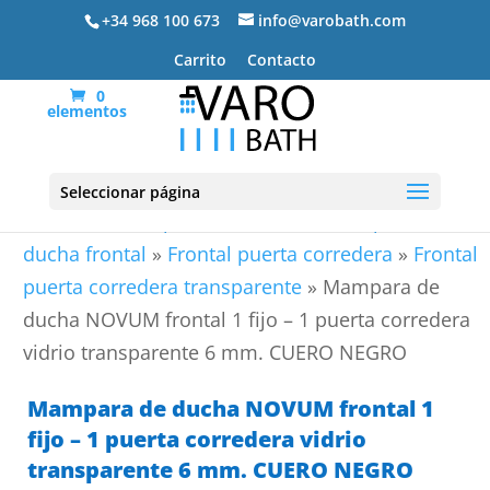
+34 968 100 673
info@varobath.com
Carrito
Contacto
0
elementos
Seleccionar página
Portada
»
Mamparas de ducha
»
Mamparas de
ducha frontal
»
Frontal puerta corredera
»
Frontal
puerta corredera transparente
»
Mampara de
ducha NOVUM frontal 1 fijo – 1 puerta corredera
vidrio transparente 6 mm. CUERO NEGRO
Mampara de ducha NOVUM frontal 1
fijo – 1 puerta corredera vidrio
transparente 6 mm. CUERO NEGRO