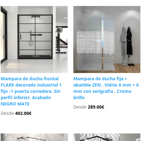
Mampara de ducha frontal
Mampara de ducha fija +
FLARE decorado industrial 1
abatible ZEN . Vidrio 8 mm + 6
fijo -1 puerta corredera. Sin
mm con serigrafia . Cromo
perfil inferior. Acabado
brillo
NEGRO MATE
Desde
289.00
€
Desde
402.00
€