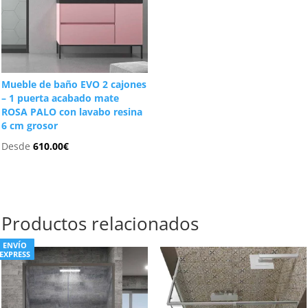
Mueble de baño EVO 2 cajones
– 1 puerta acabado mate
ROSA PALO con lavabo resina
6 cm grosor
Desde
610.00
€
Productos relacionados
ENVÍO
EXPRESS