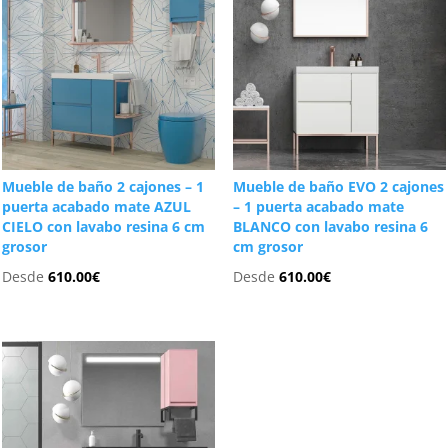
Mueble de baño 2 cajones – 1
Mueble de baño EVO 2 cajones
puerta acabado mate AZUL
– 1 puerta acabado mate
CIELO con lavabo resina 6 cm
BLANCO con lavabo resina 6
grosor
cm grosor
Desde
610.00
€
Desde
610.00
€