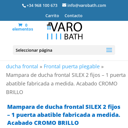
+34 968 100 673
info@varobath.com
Carrito
Contacto
0
elementos
Seleccionar página
Portada
»
Mamparas de ducha
»
Mamparas de
ducha frontal
»
Frontal puerta plegable
»
Mampara de ducha frontal SILEX 2 fijos – 1 puerta
abatible fabricada a medida. Acabado CROMO
BRILLO
Mampara de ducha frontal SILEX 2 fijos
– 1 puerta abatible fabricada a medida.
Acabado CROMO BRILLO