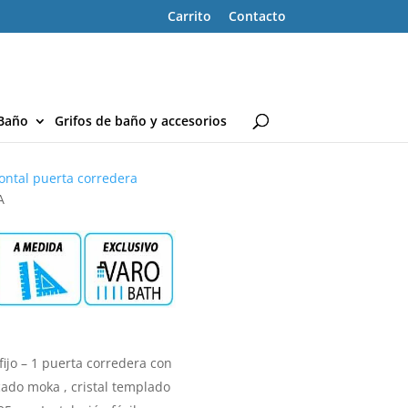
Carrito
Contacto
Baño
Grifos de baño y accesorios
ontal puerta corredera
A
ijo – 1 puerta corredera con
lacado moka , cristal templado