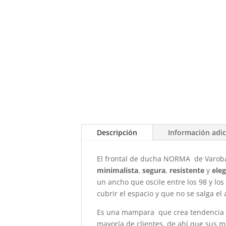
Descripción
Información adic
El frontal de ducha NORMA de Varob
minimalista
,
segura
,
resistente
y
ele
un ancho que oscile entre los 98 y lo
cubrir el espacio y que no se salga el
Es una mampara que crea tendencia en
mayoría de clientes, de ahí que sus 