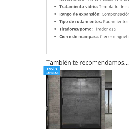
Tratamiento vidrio:
Templado de s
Rango de expansión:
Compensación
Tipo de rodamientos:
Rodamientos
Tiradores/pomo:
Tirador asa
Cierre de mampara:
Cierre magnéti
También te recomendamos…
ENVÍO
EXPRESS