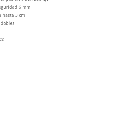
eguridad 6 mm
 hasta 3 cm
 dobles
co