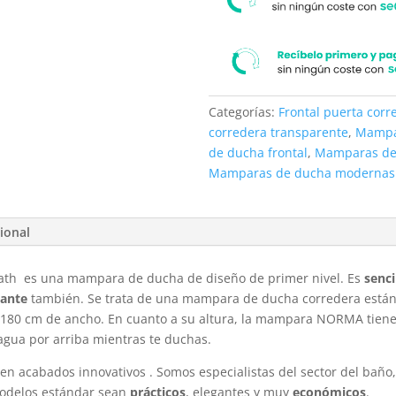
Categorías:
Frontal puerta corr
corredera transparente
,
Mampa
de ducha frontal
,
Mamparas de
Mamparas de ducha modernas
ional
ath es una mampara de ducha de diseño de primer nivel. Es
senci
gante
también. Se trata de una mampara de ducha corredera estánd
s 180 cm de ancho. En cuanto a su altura, la mampara NORMA tiene 
 agua por arriba mientras te duchas.
 acabados innovativos . Somos especialistas del sector del baño
modelos estándar sean
prácticos
, elegantes y muy
económicos
.