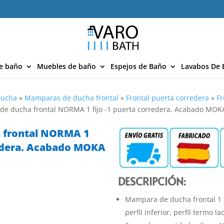
e baño
Muebles de baño
Espejos de Baño
Lavabos De 
ducha
»
Mamparas de ducha frontal
»
Frontal puerta corredera
»
Fr
e ducha frontal NORMA 1 fijo -1 puerta corredera. Acabado MOK
 frontal NORMA 1
redera. Acabado MOKA
DESCRIPCIÓN:
Mampara de ducha frontal 1 f
perfil inferior, perfil termo 