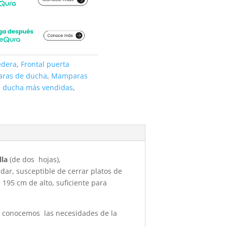
edera
,
Frontal puerta
ras de ducha
,
Mamparas
 ducha más vendidas
,
lla
(de dos hojas),
ar, susceptible de cerrar platos de
195 cm de alto, suficiente para
, conocemos las necesidades de la