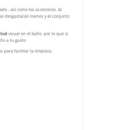
do , así como los accesorios. Al
se desgastarán menos y el conjunto
itud
visual en el baño, por lo que si
ño a tu gusto
para facilitar la limpieza.