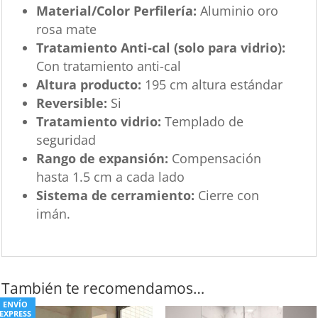
Material/Color Perfilería:
Aluminio oro
rosa mate
Tratamiento Anti-cal (solo para vidrio):
Con tratamiento anti-cal
Altura producto:
195 cm altura estándar
Reversible:
Si
Tratamiento vidrio:
Templado de
seguridad
Rango de expansión:
Compensación
hasta 1.5 cm a cada lado
Sistema de cerramiento:
Cierre con
imán.
También te recomendamos…
ENVÍO
EXPRESS