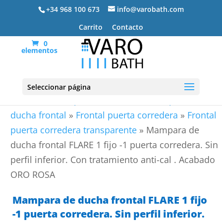
+34 968 100 673
info@varobath.com
Carrito
Contacto
0
elementos
Seleccionar página
Portada
»
Mamparas de ducha
»
Mamparas de
ducha frontal
»
Frontal puerta corredera
»
Frontal
puerta corredera transparente
»
Mampara de
ducha frontal FLARE 1 fijo -1 puerta corredera. Sin
perfil inferior. Con tratamiento anti-cal . Acabado
ORO ROSA
Mampara de ducha frontal FLARE 1 fijo
-1 puerta corredera. Sin perfil inferior.