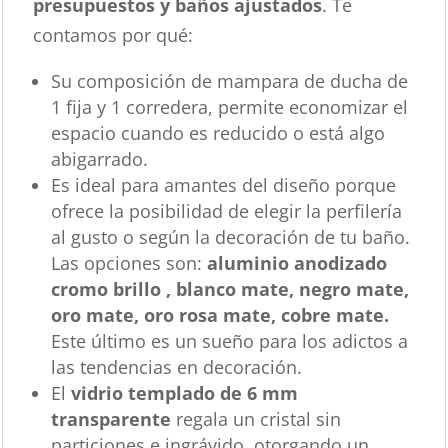
presupuestos y baños ajustados
. Te
contamos por qué:
Su composición de mampara de ducha de
1 fija y 1 corredera, permite economizar el
espacio cuando es reducido o está algo
abigarrado.
Es ideal para amantes del diseño porque
ofrece la posibilidad de elegir la perfilería
al gusto o según la decoración de tu baño.
Las opciones son:
aluminio anodizado
cromo brillo , blanco mate, negro mate,
oro mate, oro rosa mate, cobre mate.
Este último es un sueño para los adictos a
las tendencias en decoración.
El
vidrio templado de 6 mm
transparente
regala un cristal sin
particiones e ingrávido, otorgando un