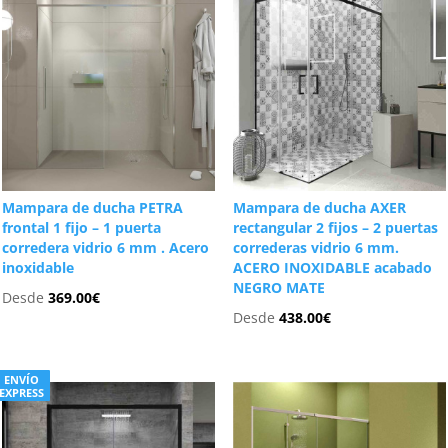
Mampara de ducha PETRA
Mampara de ducha AXER
frontal 1 fijo – 1 puerta
rectangular 2 fijos – 2 puertas
corredera vidrio 6 mm . Acero
correderas vidrio 6 mm.
inoxidable
ACERO INOXIDABLE acabado
NEGRO MATE
Desde
369.00
€
Desde
438.00
€
ENVÍO
EXPRESS