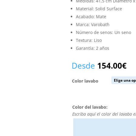
Medidas: 41,5 cm Diámetro x 
Material: Solid Surface
Acabado: Mate
Marca: Varobath
Número de senos: Un seno
Textura: Liso
Garantía: 2 años
Desde
154.00
€
Color lavabo
Color del lavabo:
Escriba aquí el color del lavabo e