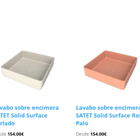
s
vabo sobre encimera
Lavabo sobre encimer
TET Solid Surface
SATET Solid Surface Ro
rlado
Palo
sde
154.00
€
Desde
154.00
€