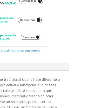
,
Lavabos sobre encimera
ue tradicional que lo hace diferente a
aire actual e innovador que deseas
es colocar sobre la encimera que
iones, material y diseño en color
ne un solo seno, pero al ser un
 de 41,5 cm, un fondo de 41,5 cm y