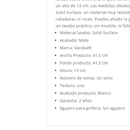
un alto de 13 cm. Las medidas ideale
Solid Surface, un material muy resist
ralladuras ni roces. Puedes añadir la
un lavabo práctico, sin mueble, ni fal
Material lavabo: Solid Surface
Acabado: Mate
Marca: Varobath
Ancho Producto: 41,5 cm
Fondo producto: 41,5 cm
Altura: 13 cm
Número de senos: Un seno
Textura: Liso
Acabado producto: Blanco
Garantía: 2 años
Agujero para grifería: Sin agujero