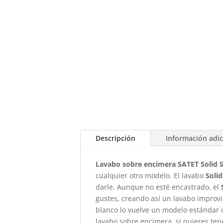
Descripción
Información adic
Lavabo sobre encimera SATET Solid 
cualquier otro modelo. El lavabo
Soli
darle. Aunque no esté encastrado, el
gustes, creando así un lavabo improvi
blanco lo vuelve un modelo estándar 
lavabo sobre encimera, si quieres te