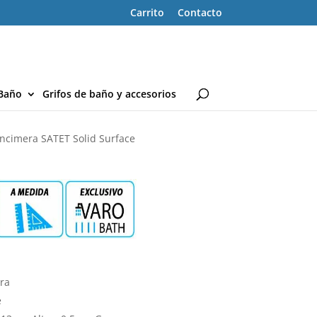
Carrito
Contacto
Baño
Grifos de baño y accesorios
ncimera SATET Solid Surface
era
e