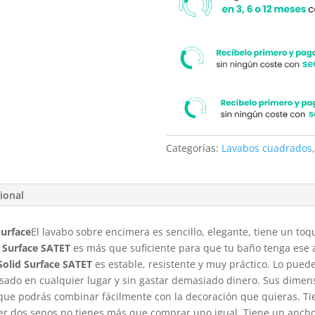
Categorías:
Lavabos cuadrados
ional
Surface
El lavabo sobre encimera es sencillo, elegante, tiene un toq
d Surface SATET
es más que suficiente para que tu baño tenga ese 
Solid Surface SATET
es estable, resistente y muy práctico. Lo pued
sado en cualquier lugar y sin gastar demasiado dinero. Sus dimens
que podrás combinar fácilmente con la decoración que quieras. Tie
ner dos senos no tienes más que comprar uno igual. Tiene un ancho