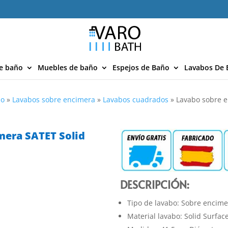
e baño
Muebles de baño
Espejos de Baño
Lavabos De 
ño
»
Lavabos sobre encimera
»
Lavabos cuadrados
»
Lavabo sobre e
mera SATET Solid
DESCRIPCIÓN:
Tipo de lavabo: Sobre encim
Material lavabo: Solid Surfac