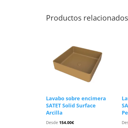
Productos relacionado
Lavabo sobre encimera
La
SATET Solid Surface
SA
Arcilla
Pe
Desde
154.00
€
De