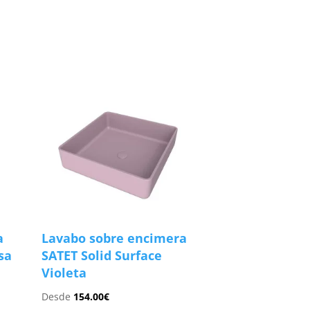
a
Lavabo sobre encimera
sa
SATET Solid Surface
Violeta
Desde
154.00
€