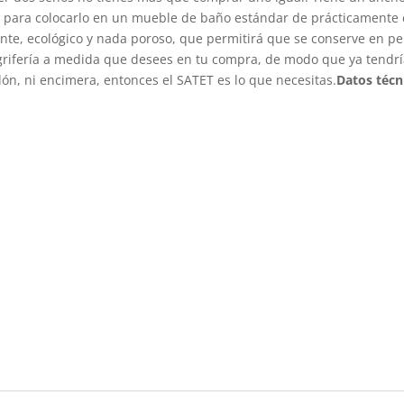
s para colocarlo en un mueble de baño estándar de prácticamente 
ente, ecológico y nada poroso, que permitirá que se conserve en per
 grifería a medida que desees en tu compra, de modo que ya tendrí
dón, ni encimera, entonces el SATET es lo que necesitas.
Datos técn