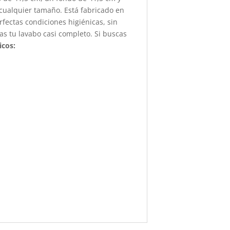
cualquier tamaño. Está fabricado en
fectas condiciones higiénicas, sin
as tu lavabo casi completo. Si buscas
icos: