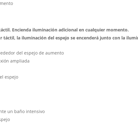
umento
 táctil. Encienda iluminación adicional en cualquier momento.
or táctil, la iluminación del espejo se encenderá junto con la ilumi
alrededor del espejo de aumento
exión ampliada
del espejo
nte un baño intensivo
spejo