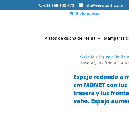
+34 968 100 673
info@varobath.com
0 elementos
Platos de ducha de resina
Mamparas d
Portada
»
Espejos de Bañ
trasera y luz frontal . Al
Espejo redondo a 
cm MONET con luz 
trasera y luz fronta
vaho. Espejo aumen