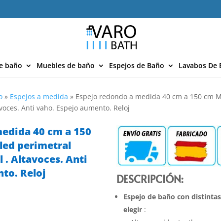
e baño
Muebles de baño
Espejos de Baño
Lavabos De 
o
»
Espejos a medida
»
Espejo redondo a medida 40 cm a 150 cm M
tavoces. Anti vaho. Espejo aumento. Reloj
medida 40 cm a 150
led perimetral
l . Altavoces. Anti
to. Reloj
DESCRIPCIÓN:
Espejo de baño con distintas
elegir
: