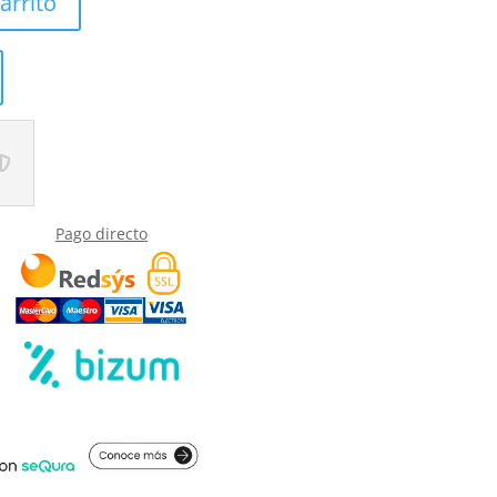
arrito
Pago directo