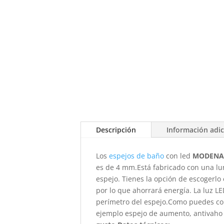
Descripción
Información adic
Los
espejos de baño
con led
MODEN
es de 4 mm.Está fabricado con una lun
espejo. Tienes la opción de escogerlo e
por lo que ahorrará energía. La luz LE
perímetro del espejo.Como puedes com
ejemplo espejo de aumento, antivaho o