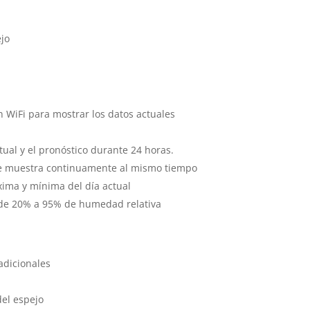
ejo
 WiFi para mostrar los datos actuales
tual y el pronóstico durante 24 horas.
 se muestra continuamente al mismo tiempo
xima y mínima del día actual
e 20% a 95% de humedad relativa
adicionales
del espejo