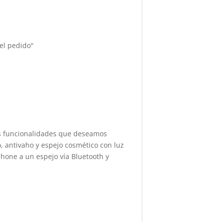
del pedido"
as funcionalidades que deseamos
, antivaho y espejo cosmético con luz
hone a un espejo vía Bluetooth y