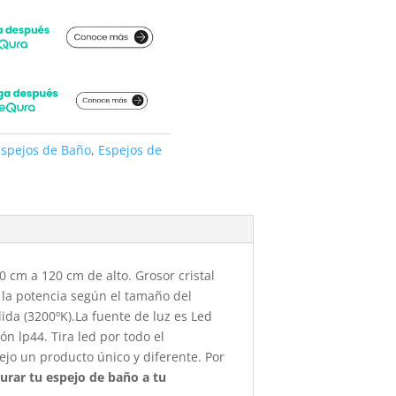
Espejos de Baño
,
Espejos de
 cm a 120 cm de alto. Grosor cristal
a la potencia según el tamaño del
lida (3200ºK).La fuente de luz es Led
ón lp44. Tira led por todo el
o un producto único y diferente. Por
urar tu espejo de baño a tu