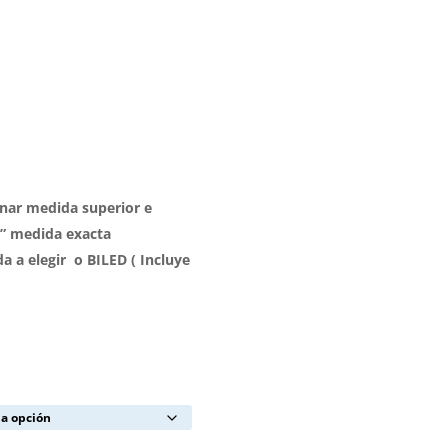
onar medida superior e
 ” medida exacta
da a elegir o BILED ( Incluye