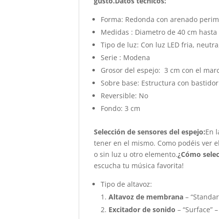
gusto.
Datos técnicos:
Forma: Redonda con arenado perim
Medidas : Diametro de 40 cm hasta
Tipo de luz: Con luz LED fria, neutra
Serie : Modena
Grosor del espejo: 3 cm con el mar
Sobre base: Estructura con bastido
Reversible: No
Fondo: 3 cm
Selección de sensores del espejo:
En 
tener en el mismo. Como podéis ver e
o sin luz u otro elemento.
¿Cómo selec
escucha tu música favorita!
Tipo de altavoz:
Altavoz de membrana
– “Standar
Excitador de sonido
– “Surface” –