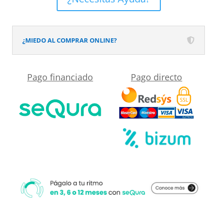
Solid
Surface
Rosa
¿MIEDO AL COMPRAR ONLINE?
Palo
cantidad
Pago financiado
Pago directo