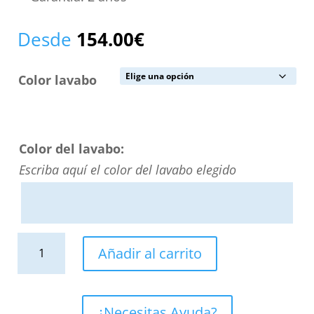
Desde
154.00
€
Color lavabo
Color del lavabo:
Escriba aquí el color del lavabo elegido
Lavabo
Añadir al carrito
sobre
encimera
SATET
¿Necesitas Ayuda?