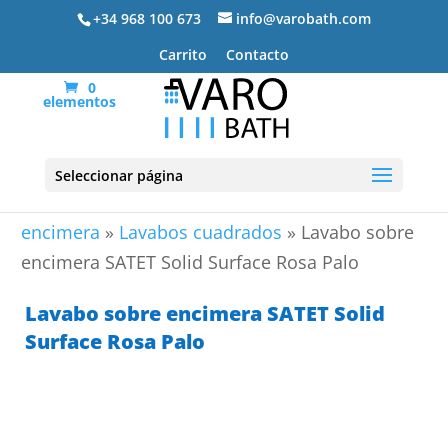
+34 968 100 673
info@varobath.com
Carrito
Contacto
0
elementos
Seleccionar página
Portada
»
Lavabos De Baño
»
Lavabos sobre
encimera
»
Lavabos cuadrados
»
Lavabo sobre
encimera SATET Solid Surface Rosa Palo
Lavabo sobre encimera SATET Solid
Surface Rosa Palo