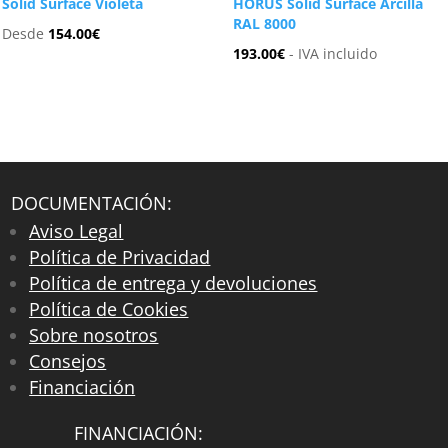
Solid Surface Violeta
HORUS Solid Surface Arcilla
RAL 8000
Desde
154.00
€
193.00
€
- IVA incluido
DOCUMENTACIÓN:
Aviso Legal
Política de Privacidad
Política de entrega y devoluciones
Política de Cookies
Sobre nosotros
Consejos
Financiación
FINANCIACIÓN: