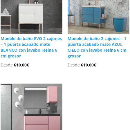
Mueble de baño EVO 2 cajones
Mueble de baño 2 cajones – 1
– 1 puerta acabado mate
puerta acabado mate AZUL
BLANCO con lavabo resina 6
CIELO con lavabo resina 6 cm
cm grosor
grosor
Desde
610.00
€
Desde
610.00
€