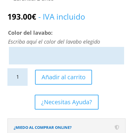
193.00
€
- IVA incluido
Color del lavabo:
Escriba aquí el color del lavabo elegido
Lavabo
Añadir al carrito
sobre
encimera
HORUS
¿Necesitas Ayuda?
Solid
Surface
Violeta
¿MIEDO AL COMPRAR ONLINE?