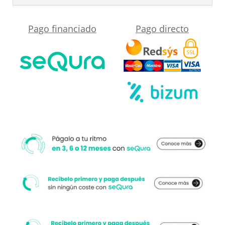
RAL
3012
Pago financiado
Pago directo
cantidad