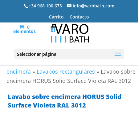
+34 968 100 673
info@varobath.com
Carrito
Contacto
0
elementos
Seleccionar página
Portada
»
Lavabos De Baño
»
Lavabos sobre
encimera
»
Lavabos rectangulares
»
Lavabo sobre
encimera HORUS Solid Surface Violeta RAL 3012
Lavabo sobre encimera HORUS Solid
Surface Violeta RAL 3012