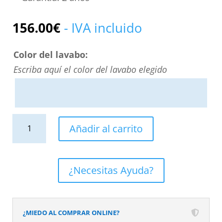
156.00
€
- IVA incluido
Color del lavabo:
Escriba aquí el color del lavabo elegido
Lavabo
Añadir al carrito
sobre
encimera
HORUS
¿Necesitas Ayuda?
Solid
Surface
Blanco
¿MIEDO AL COMPRAR ONLINE?