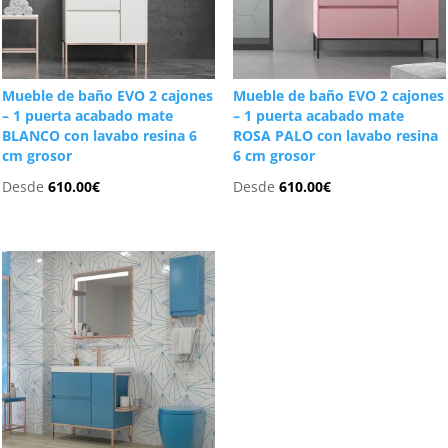
Mueble de baño EVO 2 cajones
Mueble de baño EVO 2 cajones
– 1 puerta acabado mate
– 1 puerta acabado mate
BLANCO con lavabo resina 6
ROSA PALO con lavabo resina
cm grosor
6 cm grosor
Desde
610.00
€
Desde
610.00
€