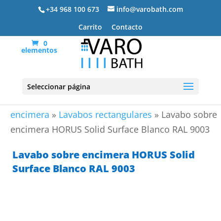
+34 968 100 673
info@varobath.com
Carrito
Contacto
0
elementos
Seleccionar página
Portada
»
Lavabos De Baño
»
Lavabos sobre
encimera
»
Lavabos rectangulares
»
Lavabo sobre
encimera HORUS Solid Surface Blanco RAL 9003
Lavabo sobre encimera HORUS Solid
Surface Blanco RAL 9003