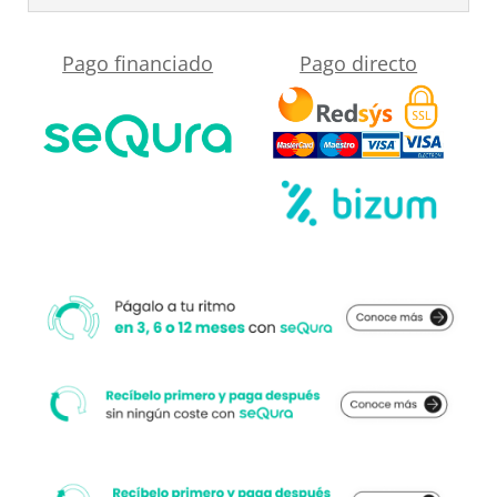
RAL
9003
Pago financiado
Pago directo
cantidad