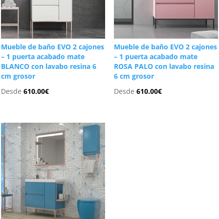
Mueble de baño EVO 2 cajones
Mueble de baño EVO 2 cajones
– 1 puerta acabado mate
– 1 puerta acabado mate
BLANCO con lavabo resina 6
ROSA PALO con lavabo resina
cm grosor
6 cm grosor
Desde
610.00
€
Desde
610.00
€