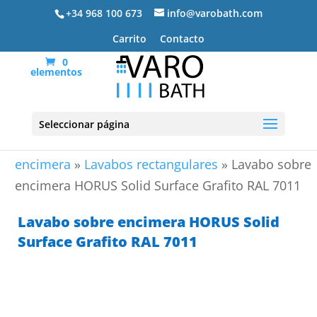
+34 968 100 673
info@varobath.com
Carrito
Contacto
0
elementos
Seleccionar página
Portada
»
Lavabos De Baño
»
Lavabos sobre
encimera
»
Lavabos rectangulares
»
Lavabo sobre
encimera HORUS Solid Surface Grafito RAL 7011
Lavabo sobre encimera HORUS Solid
Surface Grafito RAL 7011