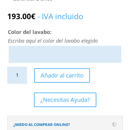
193.00
€
- IVA incluido
Color del lavabo:
Escriba aquí el color del lavabo elegido
Lavabo
Añadir al carrito
sobre
encimera
HORUS
¿Necesitas Ayuda?
Solid
Surface
Grafito
¿MIEDO AL COMPRAR ONLINE?