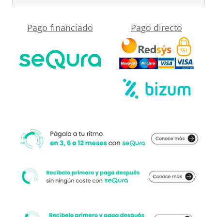
RAL
7011
Pago financiado
Pago directo
cantidad