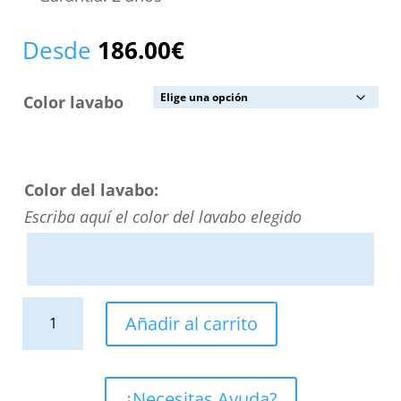
Desde
186.00
€
Color lavabo
Color del lavabo:
Escriba aquí el color del lavabo elegido
Lavabo
Añadir al carrito
sobre
encimera
GENIL
¿Necesitas Ayuda?