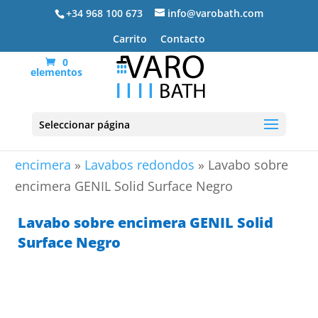
+34 968 100 673
info@varobath.com
Carrito
Contacto
0
elementos
Seleccionar página
Portada
»
Lavabos De Baño
»
Lavabos sobre
encimera
»
Lavabos redondos
»
Lavabo sobre
encimera GENIL Solid Surface Negro
Lavabo sobre encimera GENIL Solid
Surface Negro