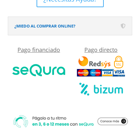
Solid
Surface
Negro
¿MIEDO AL COMPRAR ONLINE?
cantidad
Pago financiado
Pago directo