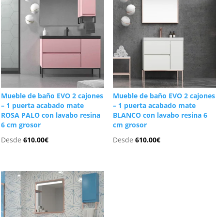
Mueble de baño EVO 2 cajones
Mueble de baño EVO 2 cajones
– 1 puerta acabado mate
– 1 puerta acabado mate
ROSA PALO con lavabo resina
BLANCO con lavabo resina 6
6 cm grosor
cm grosor
Desde
610.00
€
Desde
610.00
€