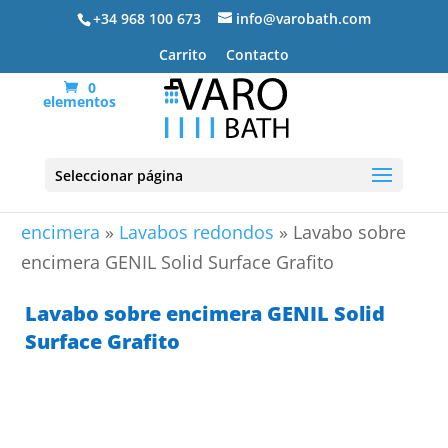
+34 968 100 673
info@varobath.com
Carrito
Contacto
0
elementos
Seleccionar página
Portada
»
Lavabos De Baño
»
Lavabos sobre
encimera
»
Lavabos redondos
»
Lavabo sobre
encimera GENIL Solid Surface Grafito
Lavabo sobre encimera GENIL Solid
Surface Grafito