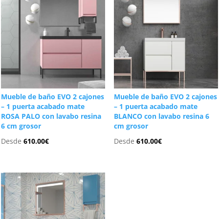
Mueble de baño EVO 2 cajones
Mueble de baño EVO 2 cajones
– 1 puerta acabado mate
– 1 puerta acabado mate
ROSA PALO con lavabo resina
BLANCO con lavabo resina 6
6 cm grosor
cm grosor
Desde
610.00
€
Desde
610.00
€