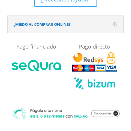
Solid
Surface
Grafito
¿MIEDO AL COMPRAR ONLINE?
cantidad
Pago financiado
Pago directo