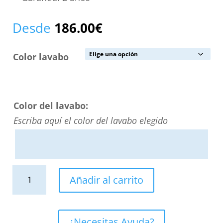
Desde
186.00
€
Color lavabo
Color del lavabo:
Escriba aquí el color del lavabo elegido
Lavabo
Añadir al carrito
sobre
encimera
GENIL
¿Necesitas Ayuda?