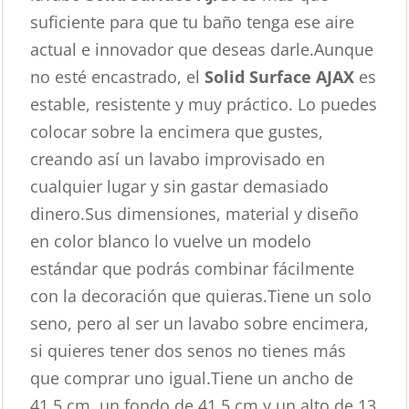
suficiente para que tu baño tenga ese aire
actual e innovador que deseas darle.Aunque
no esté encastrado, el
Solid Surface AJAX
es
estable, resistente y muy práctico. Lo puedes
colocar sobre la encimera que gustes,
creando así un lavabo improvisado en
cualquier lugar y sin gastar demasiado
dinero.Sus dimensiones, material y diseño
en color blanco lo vuelve un modelo
estándar que podrás combinar fácilmente
con la decoración que quieras.Tiene un solo
seno, pero al ser un lavabo sobre encimera,
si quieres tener dos senos no tienes más
que comprar uno igual.Tiene un ancho de
41,5 cm, un fondo de 41,5 cm y un alto de 13