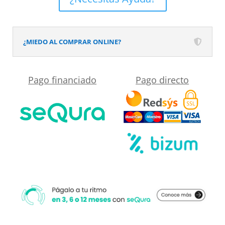
Solid
Surface
Oliva
¿MIEDO AL COMPRAR ONLINE?
cantidad
Pago financiado
Pago directo