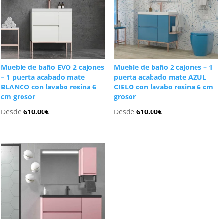
Mueble de baño EVO 2 cajones
Mueble de baño 2 cajones – 1
– 1 puerta acabado mate
puerta acabado mate AZUL
BLANCO con lavabo resina 6
CIELO con lavabo resina 6 cm
cm grosor
grosor
Desde
610.00
€
Desde
610.00
€