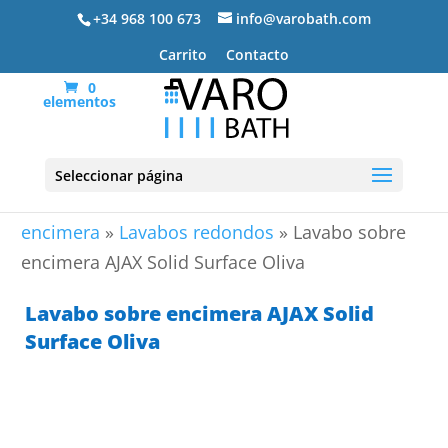
+34 968 100 673
info@varobath.com
Carrito
Contacto
0
elementos
Seleccionar página
Portada
»
Lavabos De Baño
»
Lavabos sobre
encimera
»
Lavabos redondos
»
Lavabo sobre
encimera AJAX Solid Surface Oliva
Lavabo sobre encimera AJAX Solid
Surface Oliva