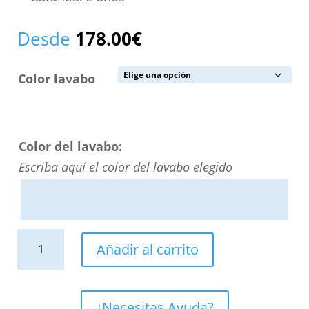
Desde
178.00
€
Color lavabo
Color del lavabo:
Escriba aquí el color del lavabo elegido
Lavabo
Añadir al carrito
sobre
encimera
AJAX
¿Necesitas Ayuda?