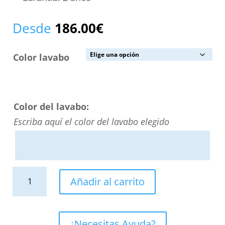
Desde
186.00
€
Color lavabo
Color del lavabo:
Escriba aquí el color del lavabo elegido
Lavabo
Añadir al carrito
sobre
encimera
GENIL
¿Necesitas Ayuda?