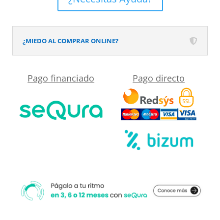
Solid
Surface
Perlado
¿MIEDO AL COMPRAR ONLINE?
cantidad
Pago financiado
Pago directo