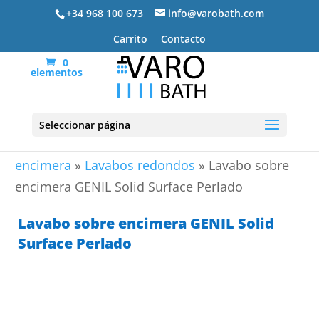
+34 968 100 673
info@varobath.com
Carrito
Contacto
0
elementos
Seleccionar página
Portada
»
Lavabos De Baño
»
Lavabos sobre
encimera
»
Lavabos redondos
»
Lavabo sobre
encimera GENIL Solid Surface Perlado
Lavabo sobre encimera GENIL Solid
Surface Perlado