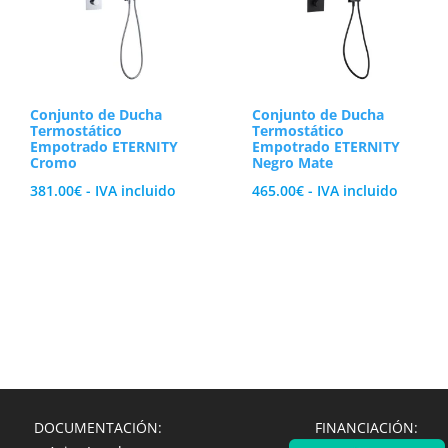
Conjunto de Ducha
Conjunto de Ducha
Termostático
Termostático
Empotrado ETERNITY
Empotrado ETERNITY
Cromo
Negro Mate
381.00
€
- IVA incluido
465.00
€
- IVA incluido
DOCUMENTACIÓN:
FINANCIACIÓN: