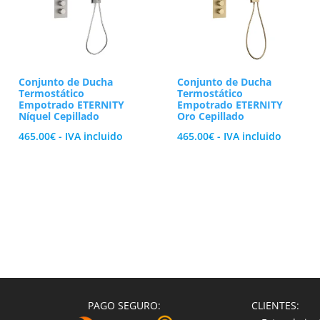
Conjunto de Ducha
Conjunto de Ducha
Termostático
Termostático
Empotrado ETERNITY
Empotrado ETERNITY
Níquel Cepillado
Oro Cepillado
465.00
€
- IVA incluido
465.00
€
- IVA incluido
PAGO SEGURO:
CLIENTES: