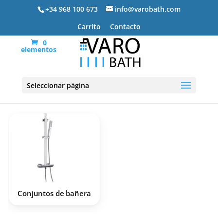
+34 968 100 673
info@varobath.com
Carrito
Contacto
0
elementos
Grifería Bañera
Seleccionar página
Conjuntos de bañera