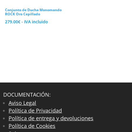
Conjunto de Ducha Monomando
ROCK Oro Cepillado
279.00
€
- IVA incluido
DOCUMENTACIÓN:
Aviso Legal
Política de Privacidad
Política de entrega y devoluciones
Política de Cookies