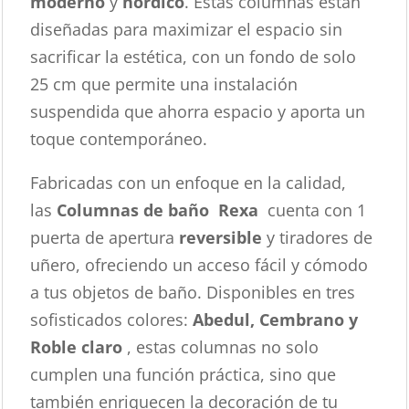
moderno
y
nórdico
. Estas columnas están
diseñadas para maximizar el espacio sin
sacrificar la estética, con un fondo de solo
25 cm que permite una instalación
suspendida que ahorra espacio y aporta un
toque contemporáneo.
Fabricadas con un enfoque en la calidad,
las
Columnas de baño Rexa
cuenta con 1
puerta de apertura
reversible
y tiradores de
uñero, ofreciendo un acceso fácil y cómodo
a tus objetos de baño. Disponibles en tres
sofisticados colores:
Abedul, Cembrano y
Roble claro
, estas columnas no solo
cumplen una función práctica, sino que
también enriquecen la decoración de tu