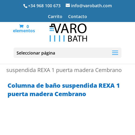
+34 968 100 673
info@varobath.com
Carrito
Contacto
0
elementos
Seleccionar página
Portada
»
Muebles de baño
»
Columna de baño
suspendida REXA 1 puerta madera Cembrano
Columna de baño suspendida REXA 1
puerta madera Cembrano