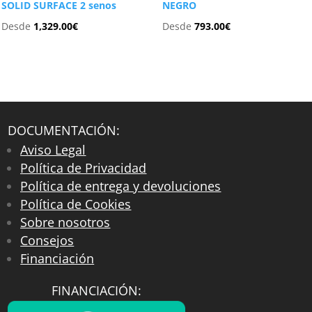
SOLID SURFACE 2 senos
NEGRO
Desde
1,329.00
€
Desde
793.00
€
DOCUMENTACIÓN:
Aviso Legal
Política de Privacidad
Política de entrega y devoluciones
Política de Cookies
Sobre nosotros
Consejos
Financiación
FINANCIACIÓN: