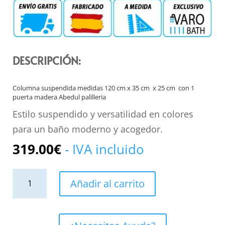
DESCRIPCIÓN:
Columna suspendida medidas 120 cm x 35 cm x 25 cm con 1
puerta madera Abedul palilleria
Estilo suspendido y versatilidad en colores
para un baño moderno y acogedor.
319.00
€
- IVA incluido
Columna
Añadir al carrito
de
baño
suspendida