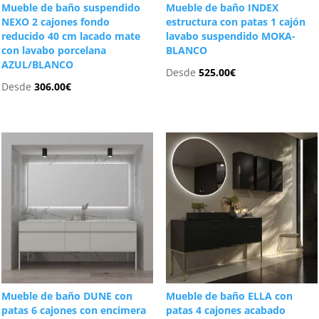
Mueble de baño suspendido
Mueble de baño INDEX
NEXO 2 cajones fondo
estructura con patas 1 cajón
reducido 40 cm lacado mate
lavabo suspendido MOKA-
con lavabo porcelana
BLANCO
AZUL/BLANCO
Desde
525.00
€
Desde
306.00
€
Mueble de baño DUNE con
Mueble de baño ELLA con
patas 6 cajones con encimera
patas 4 cajones acabado