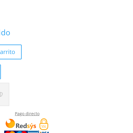
uido
arrito
Pago directo