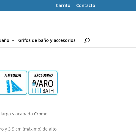
Carrito
Contacto
Baño
Grifos de baño y accesorios
ta larga y acabado Cromo.
o y 3,5 cm (máximo) de alto