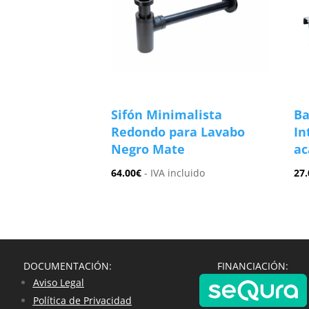
Sifón Minimalista
Ba
Redondo para Lavabo
In
Negro Mate
ac
64.00
€
- IVA incluido
27.
DOCUMENTACIÓN:
FINANCIACIÓN:
Aviso Legal
Política de Privacidad