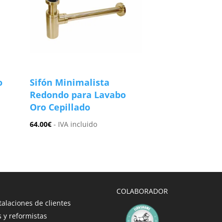
o
Sifón Minimalista
Redondo para Lavabo
Oro Cepillado
64.00
€
- IVA incluido
COLABORADOR
talaciones de clientes
 y reformistas