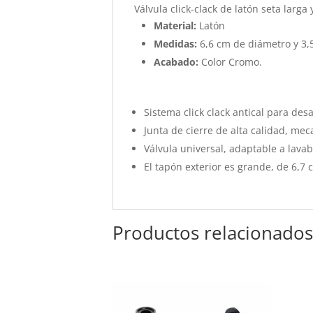
Válvula click-clack de latón seta larg
Material:
Latón
Medidas:
6,6 cm de diámetro y 3,5
Acabado:
Color Cromo.
Sistema click clack antical para des
Junta de cierre de alta calidad, mec
Válvula universal, adaptable a lava
El tapón exterior es grande, de 6,7
Productos relacionado