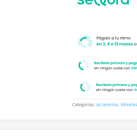
Categorías:
Accesorios
,
Válvula