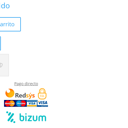
uido
arrito
Pago directo