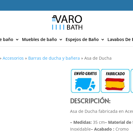
e baño
Muebles de baño
Espejos de Baño
Lavabos De 
»
Accesorios
»
Barras de ducha y bañera
»
Asa de Ducha
DESCRIPCIÓN:
Asa de Ducha fabricada en Acer
– Medidas:
35 cm
– Material de 
Inoxidable
– Acabado :
Cromo