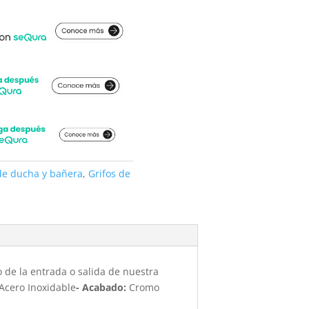
de ducha y bañera
,
Grifos de
 de la entrada o salida de nuestra
Acero Inoxidable
- Acabado:
Cromo