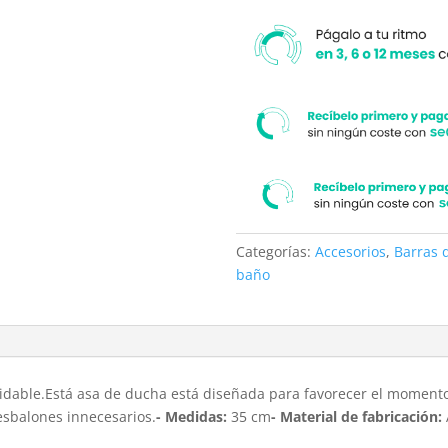
Categorías:
Accesorios
,
Barras 
baño
idable.Está asa de ducha está diseñada para favorecer el momento
resbalones innecesarios.
- Medidas:
35 cm
- Material de fabricación: