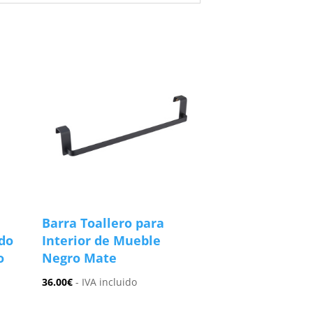
Barra Toallero para
do
Interior de Mueble
o
Negro Mate
36.00
€
- IVA incluido