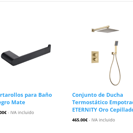
s
rtarollos para Baño
Conjunto de Ducha
gro Mate
Termostático Empotra
ETERNITY Oro Cepillad
00
€
- IVA incluido
465.00
€
- IVA incluido