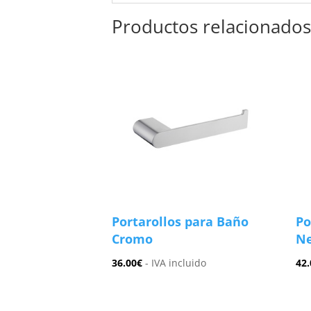
Productos relacionado
Portarollos para Baño
Po
Cromo
Ne
36.00
€
- IVA incluido
42.