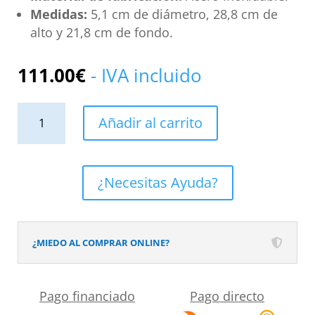
Medidas:
5,1 cm de diámetro, 28,8 cm de
alto y 21,8 cm de fondo.
111.00
€
- IVA incluido
Grifo
Añadir al carrito
Monomando
Alto
de
¿Necesitas Ayuda?
Lavabo
GLORY
Cromo
¿MIEDO AL COMPRAR ONLINE?
cantidad
Pago financiado
Pago directo