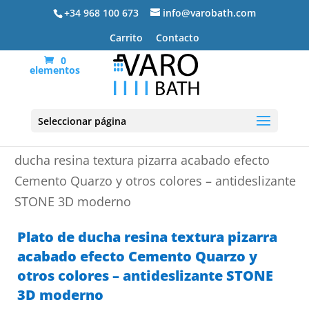
+34 968 100 673
info@varobath.com
Carrito
Contacto
0
elementos
Seleccionar página
Portada
»
Platos de ducha de resina
»
Plato de
ducha resina textura pizarra acabado efecto
Cemento Quarzo y otros colores – antideslizante
STONE 3D moderno
Plato de ducha resina textura pizarra
acabado efecto Cemento Quarzo y
otros colores – antideslizante STONE
3D moderno