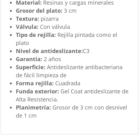
Material:
Resinas y cargas minerales
Grosor del plato:
3 cm
Textura:
pizarra
Válvula:
Con válvula
Tipo de rejilla:
Rejilla pintada como el
plato
Nivel de antideslizante:
C3
Garantía:
2 años
Superficie:
Antideslizante antibacteriana
de fácil limpieza de
Forma rejilla:
Cuadrada
Funda exterior:
Gel Coat antideslizante de
Alta Resistencia.
Planimetría:
Grosor de 3 cm con desnivel
de 1 cm